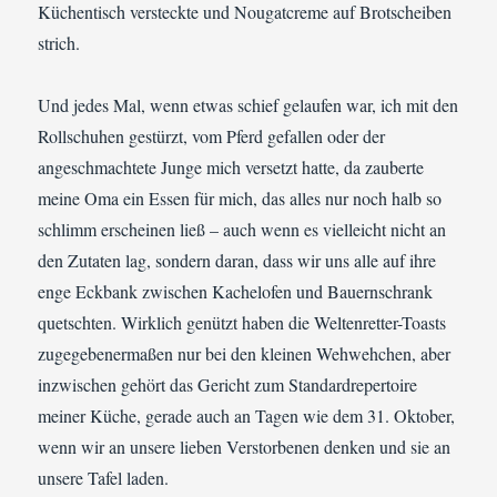
Küchentisch versteckte und Nougatcreme auf Brotscheiben
strich.
Und jedes Mal, wenn etwas schief gelaufen war, ich mit den
Rollschuhen gestürzt, vom Pferd gefallen oder der
angeschmachtete Junge mich versetzt hatte, da zauberte
meine Oma ein Essen für mich, das alles nur noch halb so
schlimm erscheinen ließ – auch wenn es vielleicht nicht an
den Zutaten lag, sondern daran, dass wir uns alle auf ihre
enge Eckbank zwischen Kachelofen und Bauernschrank
quetschten. Wirklich genützt haben die Weltenretter-Toasts
zugegebenermaßen nur bei den kleinen Wehwehchen, aber
inzwischen gehört das Gericht zum Standardrepertoire
meiner Küche, gerade auch an Tagen wie dem 31. Oktober,
wenn wir an unsere lieben Verstorbenen denken und sie an
unsere Tafel laden.