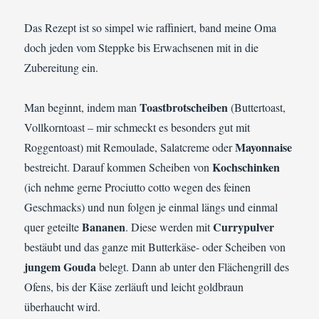
Das Rezept ist so simpel wie raffiniert, band meine Oma
doch jeden vom Steppke bis Erwachsenen mit in die
Zubereitung ein.
Toastbrotscheiben
Man beginnt, indem man
(Buttertoast,
Vollkorntoast – mir schmeckt es besonders gut mit
Mayonnaise
Roggentoast) mit Remoulade, Salatcreme oder
Kochschinken
bestreicht. Darauf kommen Scheiben von
(ich nehme gerne Prociutto cotto wegen des feinen
Geschmacks) und nun folgen je einmal längs und einmal
Bananen
Currypulver
quer geteilte
. Diese werden mit
bestäubt und das ganze mit Butterkäse- oder Scheiben von
jungem Gouda
belegt. Dann ab unter den Flächengrill des
Ofens, bis der Käse zerläuft und leicht goldbraun
überhaucht wird.