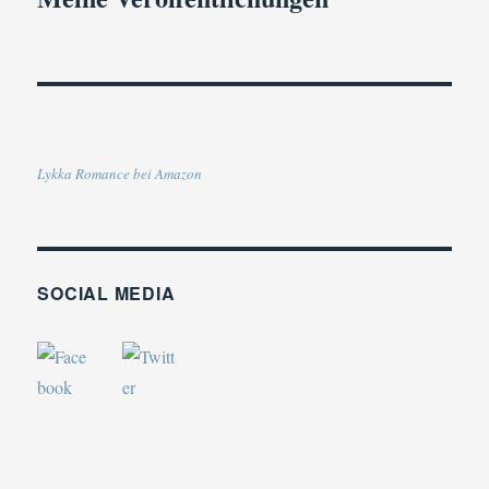
Lykka Romance bei Amazon
SOCIAL MEDIA