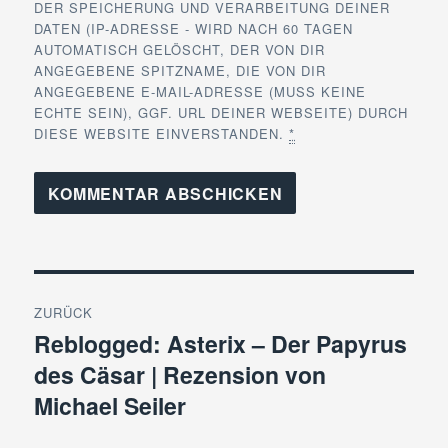
DER SPEICHERUNG UND VERARBEITUNG DEINER
DATEN (IP-ADRESSE - WIRD NACH 60 TAGEN
AUTOMATISCH GELÖSCHT, DER VON DIR
ANGEGEBENE SPITZNAME, DIE VON DIR
ANGEGEBENE E-MAIL-ADRESSE (MUSS KEINE
ECHTE SEIN), GGF. URL DEINER WEBSEITE) DURCH
DIESE WEBSITE EINVERSTANDEN.
*
Beitragsnavigation
ZURÜCK
Reblogged: Asterix – Der Papyrus
Vorheriger
des Cäsar | Rezension von
Beitrag:
Michael Seiler