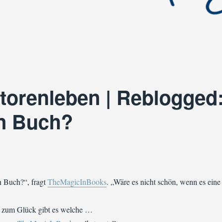
torenleben | Reblogged
in Buch?
n Buch?“, fragt
TheMagicInBooks
. „Wäre es nicht schön, wenn es eine
d zum Glück gibt es welche …