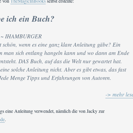
ie von
TheMagicInBooks
selbst erstellte:
be ich ein Buch?
6 ~ IHAMBURGER
ht schön, wenn es eine ganz klare Anleitung gäbe? Ein
em man sich entlang hangeln kann und wo dann am Ende
tsteht. DAS Buch, auf das die Welt nur gewartet hat.
 eine solche Anleitung nicht. Aber es gibt etwas, das fast
 Jede Menge Tipps und Erfahrungen von Autoren.
-> mehr les
gs eine Anleitung verwendet, nämlich die von Jacky zur
ode
.