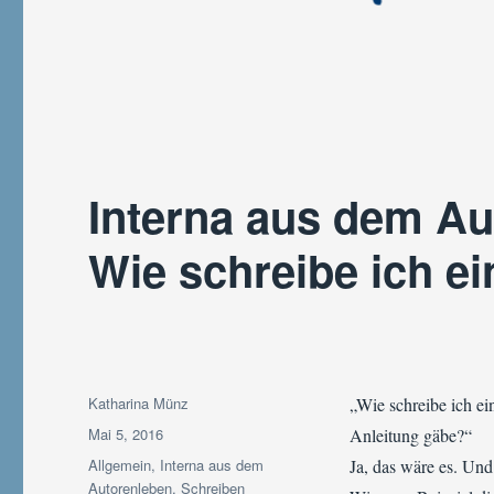
Interna aus dem Au
Wie schreibe ich e
Autor
Katharina Münz
„Wie schreibe ich ei
Veröffentlicht
Mai 5, 2016
Anleitung gäbe?“
am
Kategorien
Allgemein
,
Interna aus dem
Ja, das wäre es. Un
Autorenleben
,
Schreiben