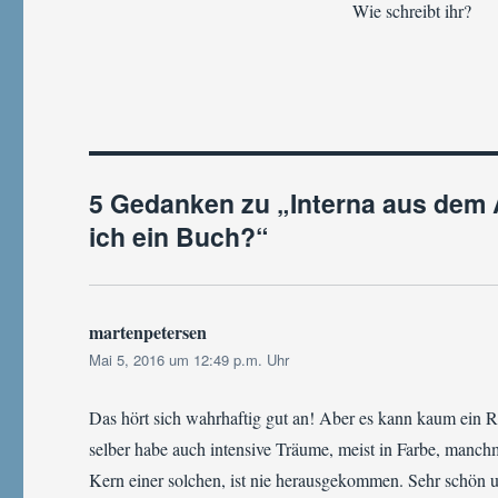
Wie schreibt ihr?
5 Gedanken zu „Interna aus dem 
ich ein Buch?“
martenpetersen
sagt:
Mai 5, 2016 um 12:49 p.m. Uhr
Das hört sich wahrhaftig gut an! Aber es kann kaum ein R
selber habe auch intensive Träume, meist in Farbe, manchm
Kern einer solchen, ist nie herausgekommen. Sehr schön und