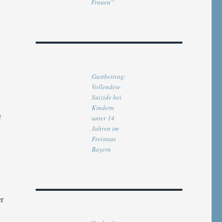
Frauen“
Gastbeitrag:
Vollendete
Suizide bei
Kindern
e
unter 14
Jahren im
Freistaat
Bayern
er