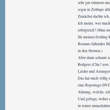
sehr gut erinnern u
sogar in Zeitlupe abl
Zunächst dachte ich,
Ich meine, wer mac
erfolgreich? (Man m
für meinen Erstling 
Romans fallendes Ma
in den Sternen.)
Aber dann schaute i
Rodgers (Chic! usw.)
Lieder und Arrangeme
Das hat mich völlig 
eine Reportage-DVD ü
Ahnung, welche, ich
Und gefragt, woher d
in seiner unnachahm