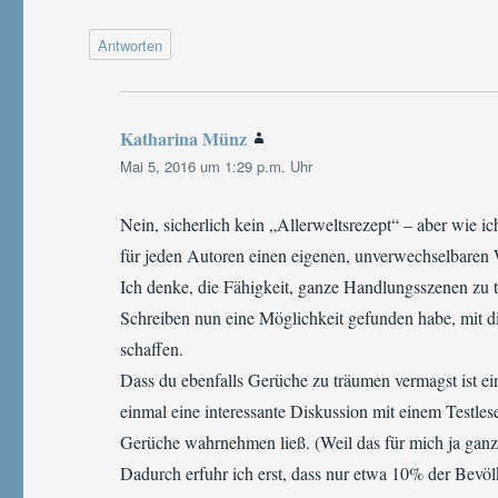
Antworten
Katharina Münz
sagt:
Mai 5, 2016 um 1:29 p.m. Uhr
Nein, sicherlich kein „Allerweltsrezept“ – aber wie i
für jeden Autoren einen eigenen, unverwechselbaren
Ich denke, die Fähigkeit, ganze Handlungsszenen zu tr
Schreiben nun eine Möglichkeit gefunden habe, mit 
schaffen.
Dass du ebenfalls Gerüche zu träumen vermagst ist e
einmal eine interessante Diskussion mit einem Testles
Gerüche wahrnehmen ließ. (Weil das für mich ja ganz
Dadurch erfuhr ich erst, dass nur etwa 10% der Bevö