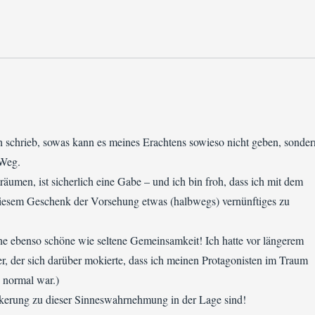
ch schrieb, sowas kann es meines Erachtens sowieso nicht geben, sonder
 Weg.
äumen, ist sicherlich eine Gabe – und ich bin froh, dass ich mit dem
diesem Geschenk der Vorsehung etwas (halbwegs) vernünftiges zu
ine ebenso schöne wie seltene Gemeinsamkeit! Ich hatte vor längerem
er, der sich darüber mokierte, dass ich meinen Protagonisten im Traum
 normal war.)
lkerung zu dieser Sinneswahrnehmung in der Lage sind!