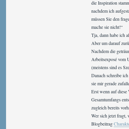
die Inspiration stamm
nachdem ich aufgest
müssen Sie den frage
mache sie nicht!“
Tja, dann habe ich a
Aber um darauf zurü
Nachdem die geträumt
Arbeitsexposé vom 
(meistens sind es Sze
Danach schreibe ich 
sie mir gerade zufall
Erst wenn auf diese
Gesamtumfangs entsta
zugleich bereits vor
Wer sich jetzt fragt
Blogbeitrag
Charakte