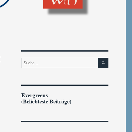
:
SUCHEN
Suche
nach:
Evergreens
(Beliebteste Beiträge)