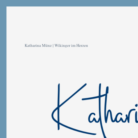
Katharina Münz | Wikinger im Herzen