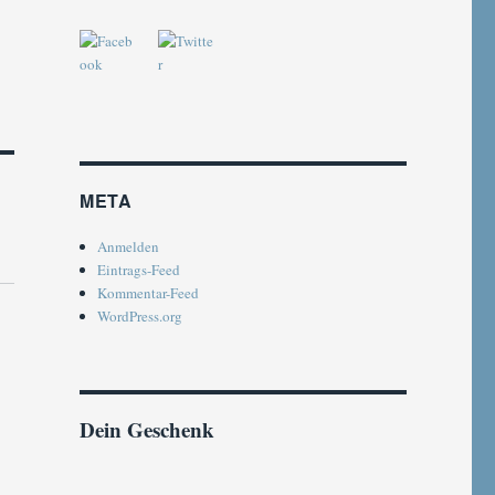
META
Anmelden
Eintrags-Feed
Kommentar-Feed
WordPress.org
Dein Geschenk