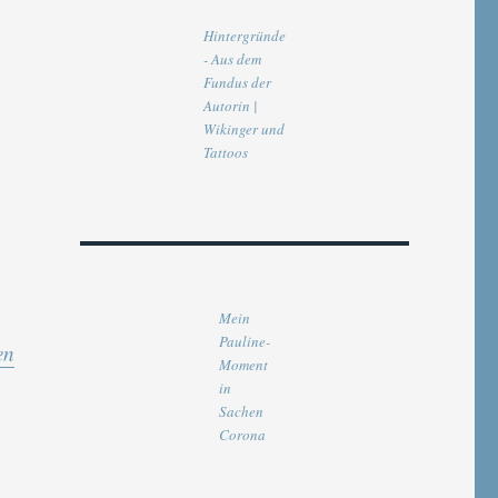
Hintergründe
- Aus dem
Fundus der
Autorin |
Wikinger und
Tattoos
Mein
Pauline-
en
Moment
in
Sachen
Corona