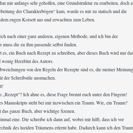
 hat mir anfangs sehr geholfen, eine Grundstruktur zu erarbeiten, doch a
beitung der Charakterbögen“ kam, wurde es mir zu statisch und die
 dem engen Korsett aus und erwachten zum Leben.
ich nach einer ganz anderen, eigenen Methode, und ich bin der
 muss die zu ihm passende selbst finden.
rt es, ein Buch nach Rezept zu schreiben, aber dieses Buch wird nur da
d wenig Herzblut des Autors.
bweichungen von den Regeln der Rezepte sind es, die meiner Meinun
tät der Schreibstile ausmachen.
t!
 „Rezept“? Ich ahne es, diese Frage brennt euch unter den Fingern!
s Manuskripts steht bei mir inzwischen ein Traum. Wie, ein Traum?
ht das ganze Buch, aber wichtige Szenen.
inmal eine. Die schreibe ich dann auf, wobei mir hilft, dass ich vor
echnik des luziden Träumens erlernt habe. Dadurch kann ich den Trau