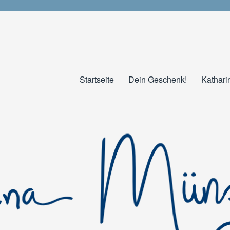
Startseite
Dein Geschenk!
Kathari