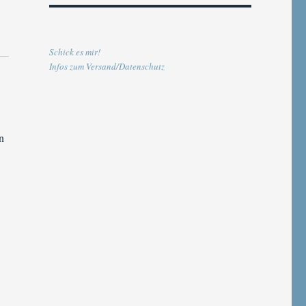
Schick es mir!
Infos zum Versand/Datenschutz
n