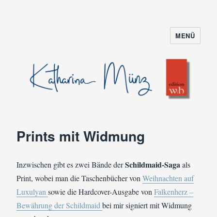
MENÜ
Prints mit Widmung
Schildmaid-Saga
Inzwischen gibt es zwei Bände der
als
Print, wobei man die Taschenbücher von
Weihnachten auf
Luxulyan
sowie die Hardcover-Ausgabe von
Falkenherz –
Bewährung der Schildmaid
bei mir signiert mit Widmung