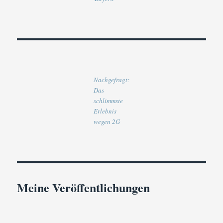
Nachgefragt:
Das
schlimmste
Erlebnis
wegen 2G
Meine Veröffentlichungen