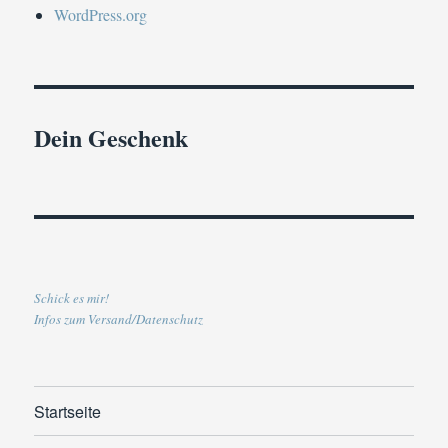
WordPress.org
Dein Geschenk
Schick es mir!
Infos zum Versand/Datenschutz
Startseite