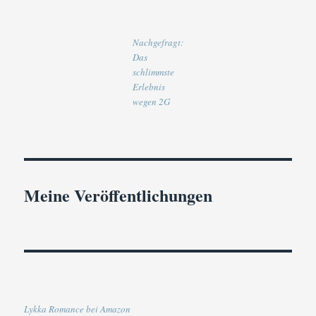
Nachgefragt:
Das
schlimmste
Erlebnis
wegen 2G
Meine Veröffentlichungen
Lykka Romance bei Amazon