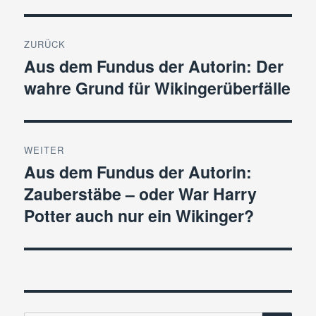
Beitragsnavigation
ZURÜCK
Aus dem Fundus der Autorin: Der
Vorheriger
wahre Grund für Wikingerüberfälle
Beitrag:
WEITER
Aus dem Fundus der Autorin:
Nächster
Zauberstäbe – oder War Harry
Beitrag:
Potter auch nur ein Wikinger?