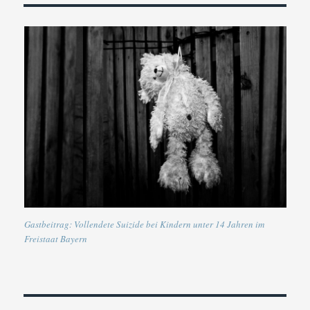
Gastbeitrag: Vollendete Suizide bei Kindern unter 14 Jahren im
Freistaat Bayern