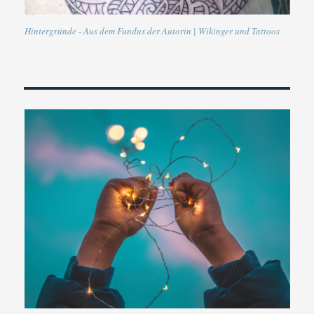
Hintergründe - Aus dem Fundus der Autorin | Wikinger und Tattoos