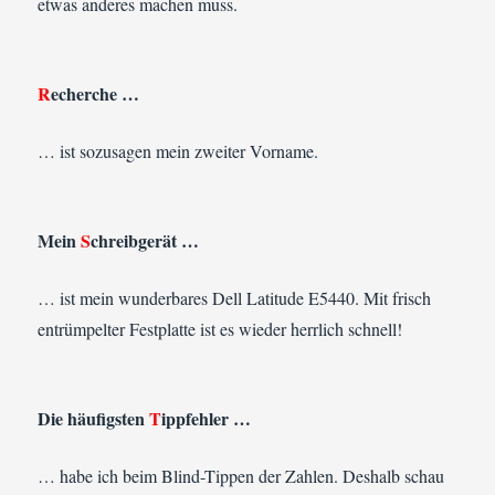
etwas anderes machen muss.
R
echerche …
… ist sozusagen mein zweiter Vorname.
Mein
S
chreibgerät …
… ist mein wunderbares Dell Latitude E5440. Mit frisch
entrümpelter Festplatte ist es wieder herrlich schnell!
Die häufigsten
T
ippfehler …
… habe ich beim Blind-Tippen der Zahlen. Deshalb schau