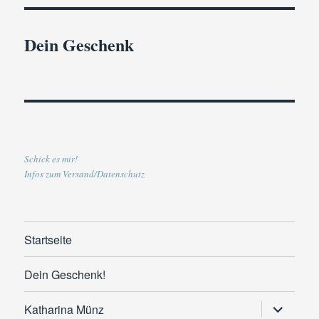
Dein Geschenk
Schick es mir!
Infos zum Versand/Datenschutz
Startseite
Dein Geschenk!
Untermen
Katharina Münz
anzeigen