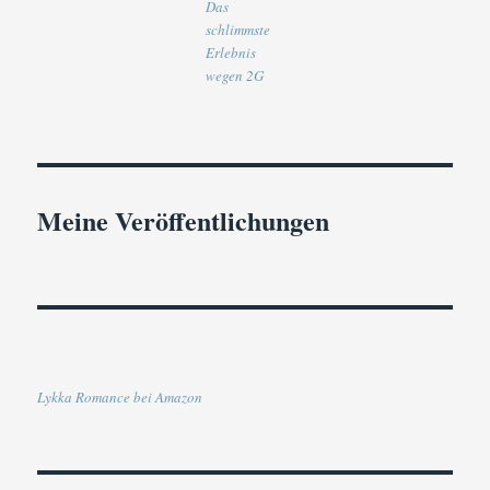
Das
schlimmste
Erlebnis
wegen 2G
Meine Veröffentlichungen
Lykka Romance bei Amazon