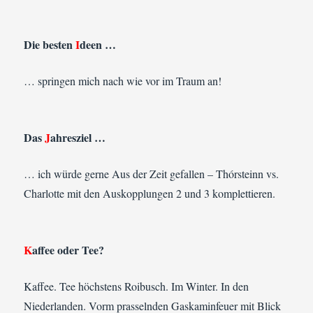
Die besten
I
deen …
… springen mich nach wie vor im Traum an!
Das
J
ahresziel …
… ich würde gerne Aus der Zeit gefallen – Thórsteinn vs.
Charlotte mit den Auskopplungen 2 und 3 komplettieren.
K
affee oder Tee?
Kaffee. Tee höchstens Roibusch. Im Winter. In den
Niederlanden. Vorm prasselnden Gaskaminfeuer mit Blick