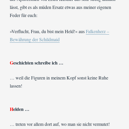
lässt, gibt es als müden Ersatz etwas aus meiner eigenen
Feder für euch:
»Verflucht, Frau, du bist mein Held!« aus
Falkenherz –
Bewährung der Schildmaid
G
eschichten schreibe ich …
… weil die Figuren in meinem Kopf sonst keine Ruhe
lassen!
H
elden …
… treten vor allem dort auf, wo man sie nicht vermutet!