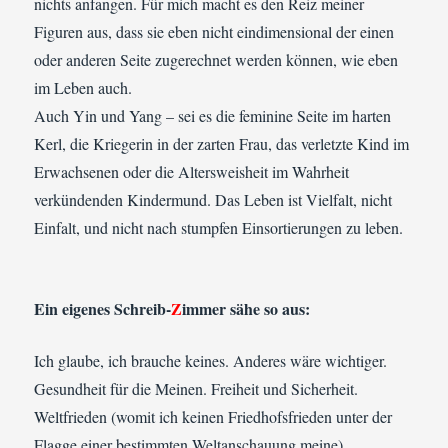
nichts anfangen. Für mich macht es den Reiz meiner
Figuren aus, dass sie eben nicht eindimensional der einen
oder anderen Seite zugerechnet werden können, wie eben
im Leben auch.
Auch Yin und Yang – sei es die feminine Seite im harten
Kerl, die Kriegerin in der zarten Frau, das verletzte Kind im
Erwachsenen oder die Altersweisheit im Wahrheit
verkündenden Kindermund. Das Leben ist Vielfalt, nicht
Einfalt, und nicht nach stumpfen Einsortierungen zu leben.
Ein eigenes Schreib-
Z
immer sähe so aus:
Ich glaube, ich brauche keines. Anderes wäre wichtiger.
Gesundheit für die Meinen. Freiheit und Sicherheit.
Weltfrieden (womit ich keinen Friedhofsfrieden unter der
Flagge einer bestimmten Weltanschauung meine).