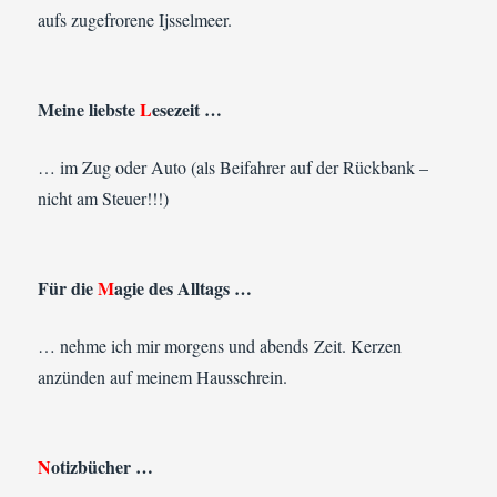
aufs zugefrorene Ijsselmeer.
Meine liebste
L
esezeit …
… im Zug oder Auto (als Beifahrer auf der Rückbank –
nicht am Steuer!!!)
Für die
M
agie des Alltags …
… nehme ich mir morgens und abends Zeit. Kerzen
anzünden auf meinem Hausschrein.
N
otizbücher …