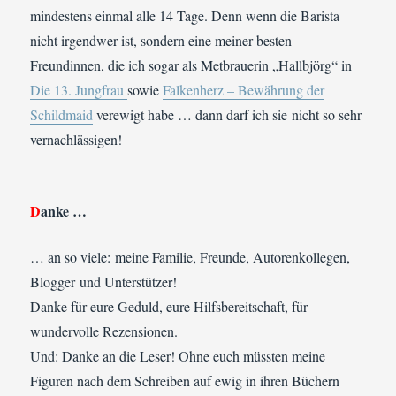
mindestens einmal alle 14 Tage. Denn wenn die Barista
nicht irgendwer ist, sondern eine meiner besten
Freundinnen, die ich sogar als Metbrauerin „Hallbjörg“ in
Die 13. Jungfrau
sowie
Falkenherz – Bewährung der
Schildmaid
verewigt habe … dann darf ich sie nicht so sehr
vernachlässigen!
D
anke …
… an so viele: meine Familie, Freunde, Autorenkollegen,
Blogger und Unterstützer!
Danke für eure Geduld, eure Hilfsbereitschaft, für
wundervolle Rezensionen.
Und: Danke an die Leser! Ohne euch müssten meine
Figuren nach dem Schreiben auf ewig in ihren Büchern