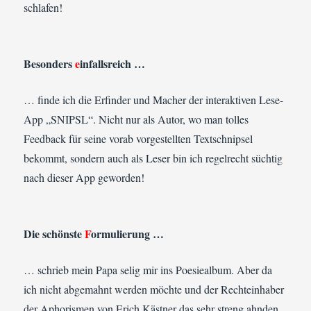
schlafen!
Besonders
e
infallsreich …
… finde ich die Erfinder und Macher der interaktiven Lese-
App „SNIPSL“. Nicht nur als Autor, wo man tolles
Feedback für seine vorab vorgestellten Textschnipsel
bekommt, sondern auch als Leser bin ich regelrecht süchtig
nach dieser App geworden!
Die schönste
F
ormulierung …
… schrieb mein Papa selig mir ins Poesiealbum. Aber da
ich nicht abgemahnt werden möchte und der Rechteinhaber
der Aphorismen von Erich Kästner das sehr streng ahnden