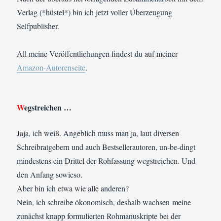
Verlag (*hüstel*) bin ich jetzt voller Überzeugung
Selfpublisher.
All meine Veröffentlichungen findest du auf meiner
Amazon-Autorenseite
.
W
egstreichen …
Jaja, ich weiß. Angeblich muss man ja, laut diversen
Schreibratgebern und auch Bestsellerautoren, un-be-dingt
mindestens ein Drittel der Rohfassung wegstreichen. Und
den Anfang sowieso.
Aber bin ich etwa wie alle anderen?
Nein, ich schreibe ökonomisch, deshalb wachsen meine
zunächst knapp formulierten Rohmanuskripte bei der