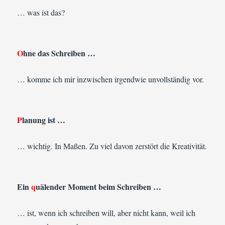
… was ist das?
O
hne das Schreiben …
… komme ich mir inzwischen irgendwie unvollständig vor.
P
lanung ist …
… wichtig. In Maßen. Zu viel davon zerstört die Kreativität.
Ein
q
uälender Moment beim Schreiben …
… ist, wenn ich schreiben will, aber nicht kann, weil ich