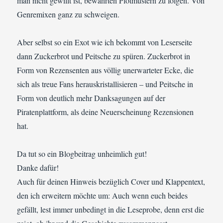
man nicht gewillt ist, bewährten Plotmustern zu folgen. Von
Genremixen ganz zu schweigen.
Aber selbst so ein Exot wie ich bekommt von Leserseite
dann Zuckerbrot und Peitsche zu spüren. Zuckerbrot in
Form von Rezensenten aus völlig unerwarteter Ecke, die
sich als treue Fans herauskristallisieren – und Peitsche in
Form von deutlich mehr Danksagungen auf der
Piratenplattform, als deine Neuerscheinung Rezensionen
hat.
Da tut so ein Blogbeitrag unheimlich gut!
Danke dafür!
Auch für deinen Hinweis bezüglich Cover und Klappentext,
den ich erweitern möchte um: Auch wenn euch beides
gefällt, lest immer unbedingt in die Leseprobe, denn erst die