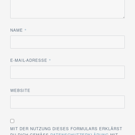
NAME
*
E-MAIL-ADRESSE
*
WEBSITE
MIT DER NUTZUNG DIESES FORMULARS ERKLÄRST
DU DICH GEMÄSS
DATENSCHUTZERKLÄRUNG
MIT