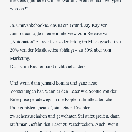
meistens ignorieren wir sie. Warum? Weil sie nicht gehyped
werden?“
Ja, Umivankebookie, das ist ein Grund. Jay Kay von
Jamiroquai sagte in einem Interview zum Release von
„Automaton“ zu recht, dass der Erfolg im Musikgeschäft zu
20% von der Musik selbst abhängt – zu 80% aber vom
Marketing.
Das ist im Büchermarkt nicht viel anders.
Und wenn dann jemand kommt und ganz neue
Vorstellungen hat, wenn er den Leser wie Scottie von der
Enterprise geradewegs in die Köpfe frühmittelalterlicher
Protagonisten „beamt“, statt einen Erzähler
zwischenzuschalten und gewohnten Stil aufzugreifen, dann
läuft man Gefahr, den Leser zu verschrecken. Auch, wenn