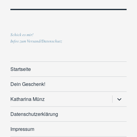
Schick es mir!
Infos zum Versand/Datenschutz
Startseite
Dein Geschenk!
Untermen
Katharina Münz
anzeigen
Datenschutzerklärung
Impressum