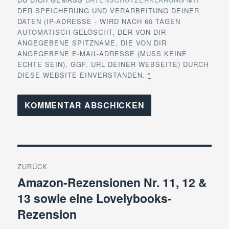
DER SPEICHERUNG UND VERARBEITUNG DEINER
DATEN (IP-ADRESSE - WIRD NACH 60 TAGEN
AUTOMATISCH GELÖSCHT, DER VON DIR
ANGEGEBENE SPITZNAME, DIE VON DIR
ANGEGEBENE E-MAIL-ADRESSE (MUSS KEINE
ECHTE SEIN), GGF. URL DEINER WEBSEITE) DURCH
DIESE WEBSITE EINVERSTANDEN.
*
Beitragsnavigation
ZURÜCK
Amazon-Rezensionen Nr. 11, 12 &
Vorheriger
13 sowie eine Lovelybooks-
Beitrag:
Rezension