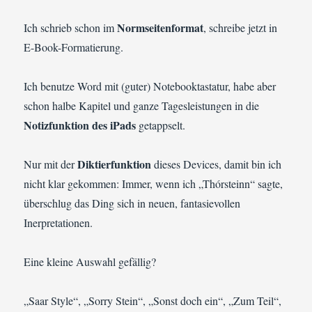
Normseitenformat
Ich schrieb schon im
, schreibe jetzt in
E-Book-Formatierung.
Ich benutze Word mit (guter) Notebooktastatur, habe aber
schon halbe Kapitel und ganze Tagesleistungen in die
Notizfunktion des iPads
getappselt.
Diktierfunktion
Nur mit der
dieses Devices, damit bin ich
nicht klar gekommen: Immer, wenn ich „Thórsteinn“ sagte,
überschlug das Ding sich in neuen, fantasievollen
Inerpretationen.
Eine kleine Auswahl gefällig?
„Saar Style“, „Sorry Stein“, „Sonst doch ein“, „Zum Teil“,