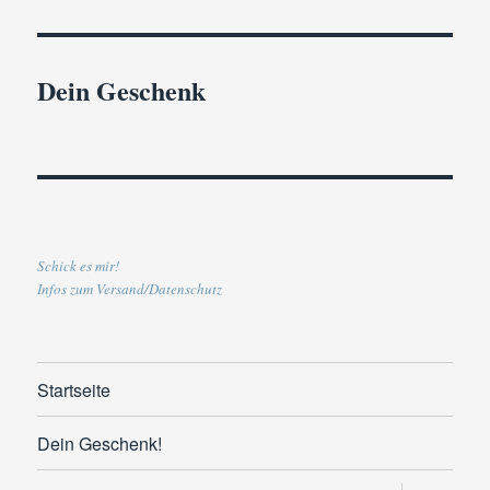
Dein Geschenk
Schick es mir!
Infos zum Versand/Datenschutz
Startseite
Dein Geschenk!