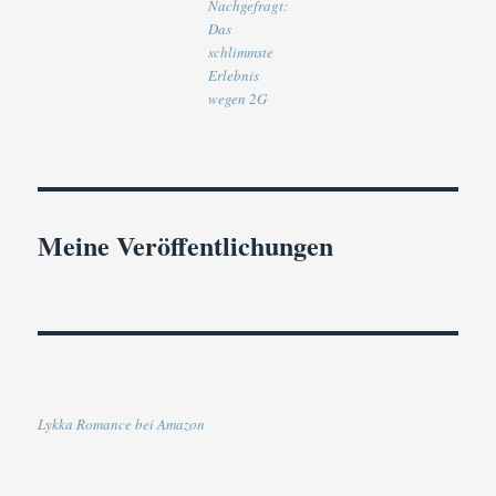
Nachgefragt:
Das
schlimmste
Erlebnis
wegen 2G
Meine Veröffentlichungen
Lykka Romance bei Amazon