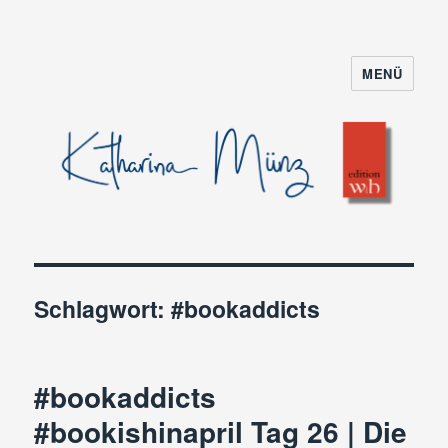
MENÜ
Schlagwort:
#bookaddicts
#bookaddicts
#bookishinapril Tag 26 | Die