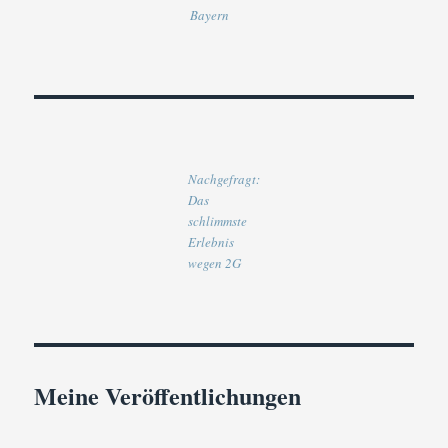
Bayern
Nachgefragt:
Das
schlimmste
Erlebnis
wegen 2G
Meine Veröffentlichungen