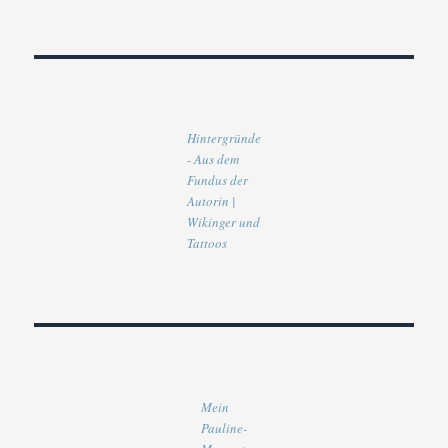
Hintergründe
- Aus dem
Fundus der
Autorin |
Wikinger und
Tattoos
Mein
Pauline-