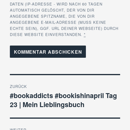
DATEN (IP-ADRESSE - WIRD NACH 60 TAGEN
AUTOMATISCH GELÖSCHT, DER VON DIR
ANGEGEBENE SPITZNAME, DIE VON DIR
ANGEGEBENE E-MAIL-ADRESSE (MUSS KEINE
ECHTE SEIN), GGF. URL DEINER WEBSEITE) DURCH
DIESE WEBSITE EINVERSTANDEN.
*
Beitragsnavigation
ZURÜCK
#bookaddicts #bookishinapril Tag
Vorheriger
23 | Mein Lieblingsbuch
Beitrag:
WEITER