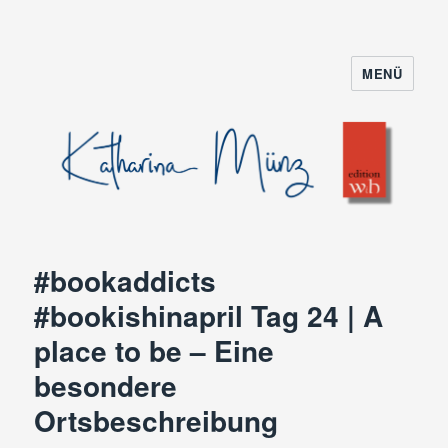
MENÜ
#bookaddicts
#bookishinapril Tag 24 | A
place to be – Eine
besondere
Ortsbeschreibung