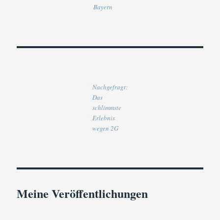
Bayern
Nachgefragt:
Das
schlimmste
Erlebnis
wegen 2G
Meine Veröffentlichungen