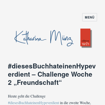
MENÜ
#diesesBuchhateinenHypev
erdient – Challenge Woche
2 „Freundschaft“
Heute geht die Challenge
#diesesBuchhateinenHypeverdient
in die zweite Woche,