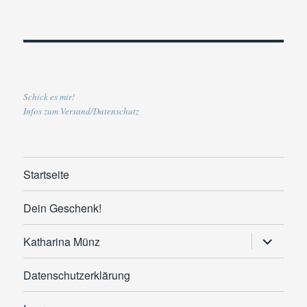
Schick es mir!
Infos zum Versand/Datenschutz
Startseite
Dein Geschenk!
Untermen
Katharina Münz
anzeigen
Datenschutzerklärung