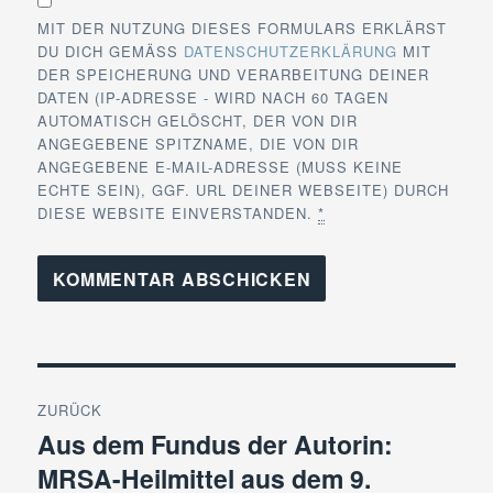
MIT DER NUTZUNG DIESES FORMULARS ERKLÄRST
DU DICH GEMÄSS
DATENSCHUTZERKLÄRUNG
MIT
DER SPEICHERUNG UND VERARBEITUNG DEINER
DATEN (IP-ADRESSE - WIRD NACH 60 TAGEN
AUTOMATISCH GELÖSCHT, DER VON DIR
ANGEGEBENE SPITZNAME, DIE VON DIR
ANGEGEBENE E-MAIL-ADRESSE (MUSS KEINE
ECHTE SEIN), GGF. URL DEINER WEBSEITE) DURCH
DIESE WEBSITE EINVERSTANDEN.
*
Beitragsnavigation
ZURÜCK
Aus dem Fundus der Autorin:
Vorheriger
MRSA-Heilmittel aus dem 9.
Beitrag: