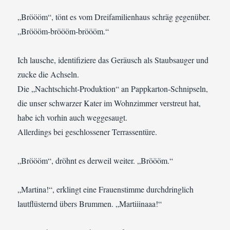
„Bröööm“, tönt es vom Dreifamilienhaus schräg gegenüber.
„Bröööm-bröööm-bröööm.“
Ich lausche, identifiziere das Geräusch als Staubsauger und
zucke die Achseln.
Die „Nachtschicht-Produktion“ an Pappkarton-Schnipseln,
die unser schwarzer Kater im Wohnzimmer verstreut hat,
habe ich vorhin auch weggesaugt.
Allerdings bei geschlossener Terrassentüre.
„Bröööm“, dröhnt es derweil weiter. „Bröööm.“
„Martina!“, erklingt eine Frauenstimme durchdringlich
lautflüsternd übers Brummen. „Martiiinaaa!“