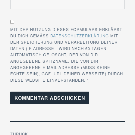
MIT DER NUTZUNG DIESES FORMULARS ERKLÄRST
DU DICH GEMÄSS
DATENSCHUTZERKLÄRUNG
MIT
DER SPEICHERUNG UND VERARBEITUNG DEINER
DATEN (IP-ADRESSE - WIRD NACH 60 TAGEN
AUTOMATISCH GELÖSCHT, DER VON DIR
ANGEGEBENE SPITZNAME, DIE VON DIR
ANGEGEBENE E-MAIL-ADRESSE (MUSS KEINE
ECHTE SEIN), GGF. URL DEINER WEBSEITE) DURCH
DIESE WEBSITE EINVERSTANDEN.
*
Beitragsnavigation
ZURÜCK