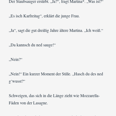
Der Staubsauger erstirbt. „Ja?“, fragt Martina*. „Was ist?“
„Es isch Karfreitag“, erklärt die junge Frau.
„Ja“, sagt die gut dreißig Jahre ältere Martina. „Ich weiß.“
„Da kannsch du ned sauge!“
„Nein?“
„Nein!“ Ein kurzer Moment der Stille. „Hasch du des ned
g‘wusst?“
Schweigen, das sich in die Länge zieht wie Mozzarella-
Fäden von der Lasagne.