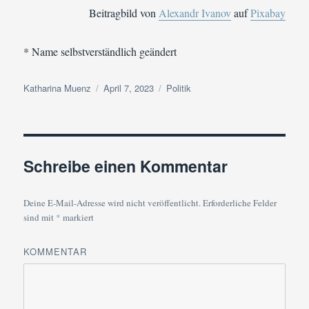
Beitragbild von
Alexandr Ivanov
auf
Pixabay
* Name selbstverständlich geändert
Autor
Veröffentlicht
Kategorien
Katharina Muenz
April 7, 2023
Politik
am
Schreibe einen Kommentar
Deine E-Mail-Adresse wird nicht veröffentlicht.
Erforderliche Felder
sind mit
*
markiert
KOMMENTAR