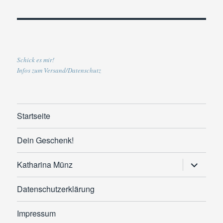
Schick es mir!
Infos zum Versand/Datenschutz
Startseite
Dein Geschenk!
Untermen
Katharina Münz
anzeigen
Datenschutzerklärung
Impressum