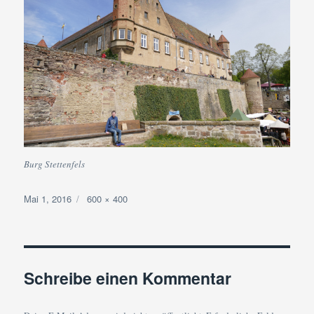
Burg Stettenfels
Veröffentlicht
Volle
Mai 1, 2016
600 × 400
am
Größe
Schreibe einen Kommentar