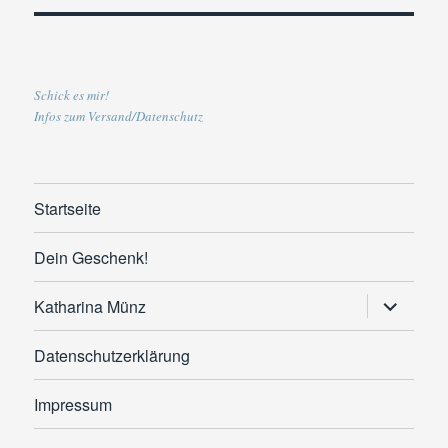
Schick es mir!
Infos zum Versand/Datenschutz
Startseite
Dein Geschenk!
Untermen
Katharina Münz
anzeigen
Datenschutzerklärung
Impressum