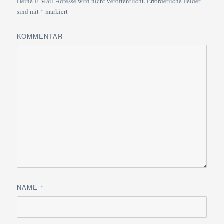
Deine E-Mail-Adresse wird nicht veröffentlicht.
Erforderliche Felder
sind mit
*
markiert
KOMMENTAR
NAME
*