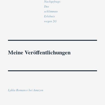
Nachgefragt:
Das
schlimmste
Erlebnis
wegen 2G
Meine Veröffentlichungen
Lykka Romance bei Amazon