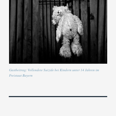
Gastbeitrag: Vollendete Suizide bei Kindern unter 14 Jahren im
Freistaat Bayern