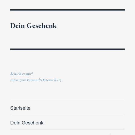
Dein Geschenk
Schick es mir!
Infos zum Versand/Datenschutz
Startseite
Dein Geschenk!