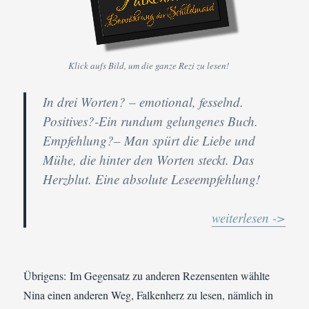
Klick aufs Bild, um die ganze Rezi zu lesen!
In drei Worten?
– emotional, fesselnd.
Positives?
-Ein rundum gelungenes Buch.
Empfehlung?
– Man spürt die Liebe und
Mühe, die hinter den Worten steckt. Das
Herzblut. Eine absolute Leseempfehlung!
weiterlesen ->
Übrigens: Im Gegensatz zu anderen Rezensenten wählte
Nina einen anderen Weg, Falkenherz zu lesen, nämlich in