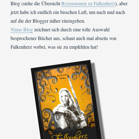
Blog (siehe die Übersicht
Rezensionen zu Falkenherz
), aber
jetzt habe ich endlich ein bisschen Luft, um nach und nach
auf die der Blogger näher einzugehen.
Ninas Blog
zeichnet sich durch eine tolle Auswahl
besprochener Bücher aus, schaut auch mal abseits von
Falkenherz vorbei, was sie zu empfehlen hat!