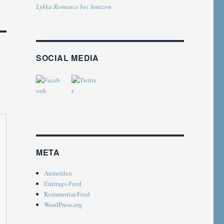
Lykka Romance bei Amazon
SOCIAL MEDIA
META
Anmelden
Eintrags-Feed
Kommentar-Feed
WordPress.org