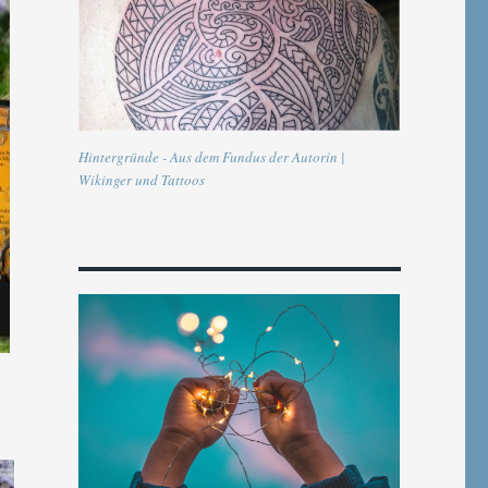
Hintergründe - Aus dem Fundus der Autorin |
Wikinger und Tattoos