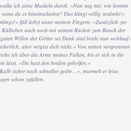
, walke ich seine Muskeln durch. »Nun sag mir, wie kommt
 wenn du es hineinschiebst? Das klingt völlig verdreht!«
dings!« Ifill ächzt unter meinen Fingern. »Zusätzlich zur
as Kälbchen auch noch mit seinem Rücken zum Bauch der
guten Willen der Götter sei Dank sind beide nun wohlauf.
cherlich, aber vergiss dich nicht.« Von seinen verspannten
eiche ich über die Arme meines Falken, bis er sich in die
ken lässt. »Du hast den beiden geholfen.«
 Kalb sicher noch schneller gedre…«, murmelt er leise,
gen schon zufallen.