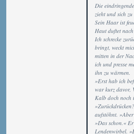
Die eindringende 
zieht und sich zu 
Sein Haar ist feu
Haut duftet nach 
Ich schrecke zurü
bringt, weckt mi
mitten in der Nac
ich und presse m
ihn zu wärmen.
»Erst hab ich bef
war kurz davor, 
Kalb doch noch i
»Zurückdrücken?«
aufstöhnt. »Aber
»Das schon.« Er 
Lendenwirbel. »D