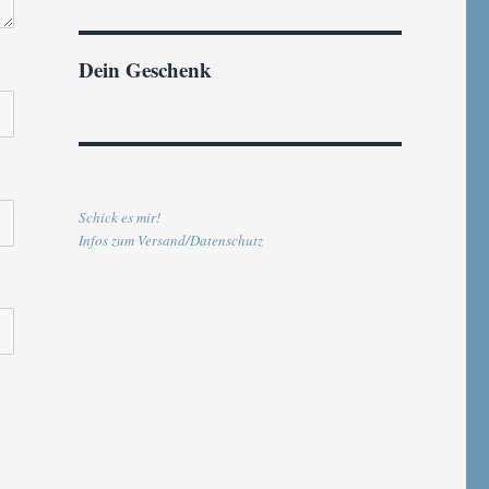
Dein Geschenk
Schick es mir!
Infos zum Versand/Datenschutz
E