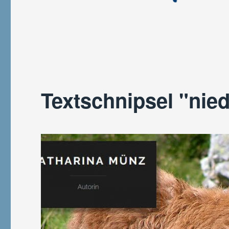
Textschnipsel "nied