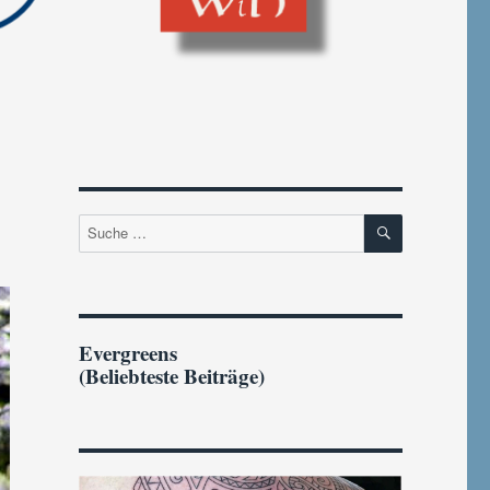
SUCHEN
Suche
nach:
Evergreens
(Beliebteste Beiträge)