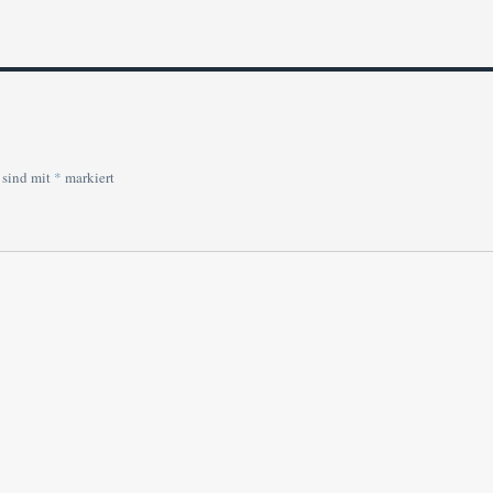
 sind mit
*
markiert