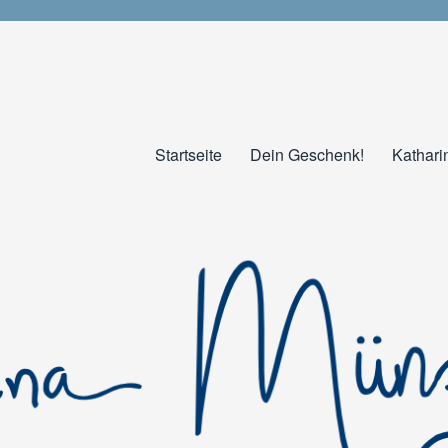
Startseite
Dein Geschenk!
Kathari