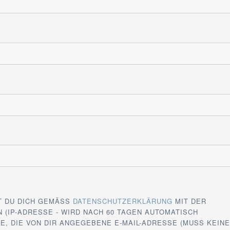
T DU DICH GEMÄSS
DATENSCHUTZERKLÄRUNG
MIT DER
 (IP-ADRESSE - WIRD NACH 60 TAGEN AUTOMATISCH
E, DIE VON DIR ANGEGEBENE E-MAIL-ADRESSE (MUSS KEIN