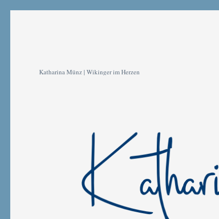
Katharina Münz | Wikinger im Herzen