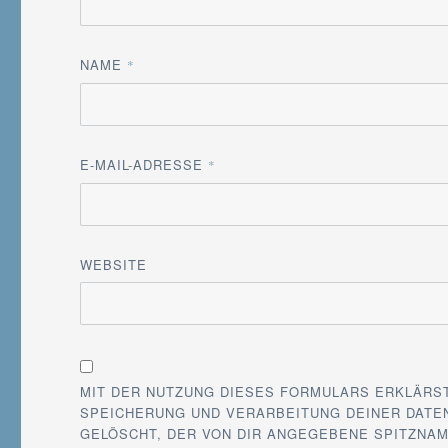
NAME
*
E-MAIL-ADRESSE
*
WEBSITE
MIT DER NUTZUNG DIESES FORMULARS ERKLÄRS
SPEICHERUNG UND VERARBEITUNG DEINER DATEN
GELÖSCHT, DER VON DIR ANGEGEBENE SPITZNAM