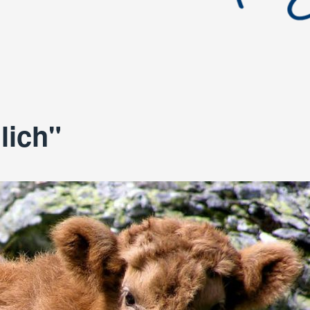
lich"