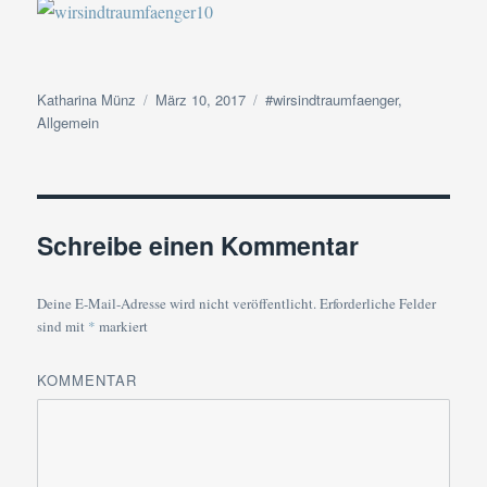
Autor
Veröffentlicht
Kategorien
Katharina Münz
März 10, 2017
#wirsindtraumfaenger
,
am
Allgemein
Schreibe einen Kommentar
Deine E-Mail-Adresse wird nicht veröffentlicht.
Erforderliche Felder
sind mit
*
markiert
KOMMENTAR