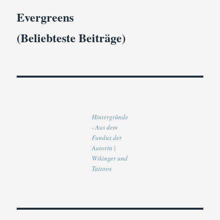
Evergreens
(Beliebteste Beiträge)
Hintergründe
- Aus dem
Fundus der
Autorin |
Wikinger und
Tattoos