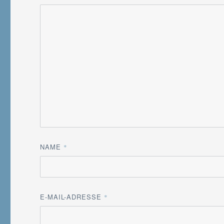
NAME
*
E-MAIL-ADRESSE
*