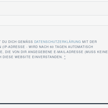
T DU DICH GEMÄSS
DATENSCHUTZERKLÄRUNG
MIT DER
 (IP-ADRESSE - WIRD NACH 60 TAGEN AUTOMATISCH
E, DIE VON DIR ANGEGEBENE E-MAIL-ADRESSE (MUSS KEIN
CH DIESE WEBSITE EINVERSTANDEN.
*