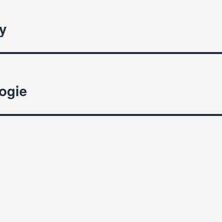
ly
ogie