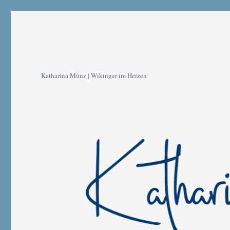
Katharina Münz | Wikinger im Herzen