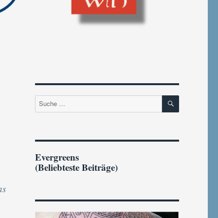
SUCHEN
Suche
nach:
Evergreens
(Beliebteste Beiträge)
as