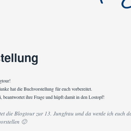
tellung
gtour!
nke hat die Buchvorstellung für euch vorbereitet.
i, beantwortet ihre Frage und hüpft damit in den Lostopf!
rtet die Blogtour zur 13. Jungfrau und da werde ich euch d
orstellen 🙂