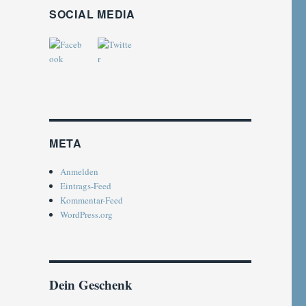
SOCIAL MEDIA
META
Anmelden
Eintrags-Feed
Kommentar-Feed
WordPress.org
Dein Geschenk