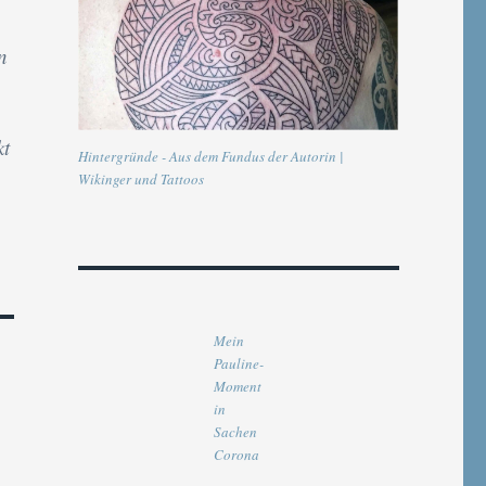
n
kt
Hintergründe - Aus dem Fundus der Autorin |
Wikinger und Tattoos
Mein
Pauline-
Moment
in
Sachen
Corona