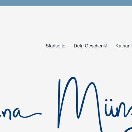
Startseite
Dein Geschenk!
Kathari