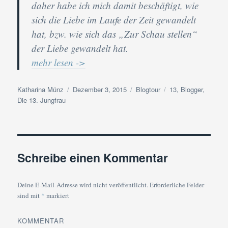
daher habe ich mich damit beschäftigt, wie
sich die Liebe im Laufe der Zeit gewandelt
hat, bzw. wie sich das „Zur Schau stellen“
der Liebe gewandelt hat.
mehr lesen ->
Autor
Veröffentlicht
Kategorien
Schlagwörter
Katharina Münz
Dezember 3, 2015
Blogtour
13
,
Blogger
,
am
Die 13. Jungfrau
Schreibe einen Kommentar
Deine E-Mail-Adresse wird nicht veröffentlicht.
Erforderliche Felder
sind mit
*
markiert
KOMMENTAR