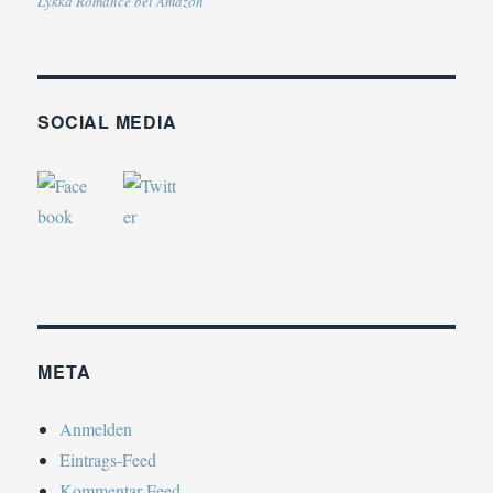
Lykka Romance bei Amazon
SOCIAL MEDIA
META
Anmelden
Eintrags-Feed
Kommentar-Feed