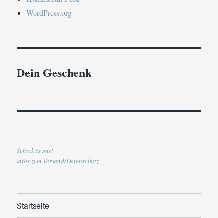
WordPress.org
Dein Geschenk
Schick es mir!
Infos zum Versand/Datenschutz
Startseite