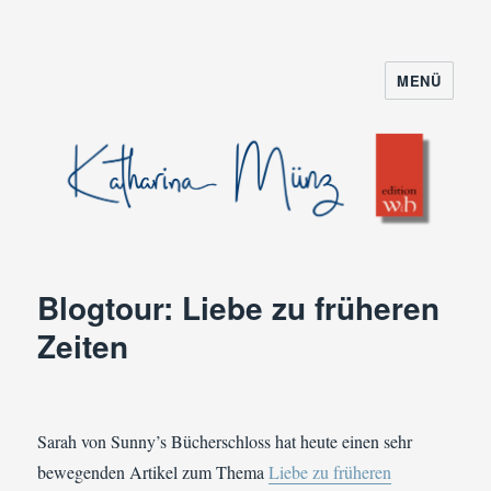
MENÜ
Blogtour: Liebe zu früheren
Zeiten
Sarah von Sunny’s Bücherschloss hat heute einen sehr
bewegenden Artikel zum Thema
Liebe zu früheren