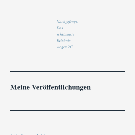
Nachgefragt:
Das
schlimmste
Erlebnis
wegen 2G
Meine Veröffentlichungen