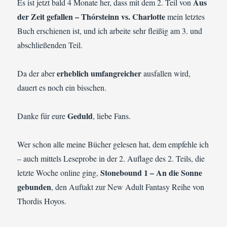
Aus
Es ist jetzt bald 4 Monate her, dass mit dem 2. Teil von
der Zeit gefallen – Thórsteinn vs. Charlotte
mein letztes
Buch erschienen ist, und ich arbeite sehr fleißig am 3. und
abschließenden Teil.
erheblich umfangreicher
Da der aber
ausfallen wird,
dauert es noch ein bisschen.
Geduld
Danke für eure
, liebe Fans.
Wer schon alle meine Bücher gelesen hat, dem empfehle ich
– auch mittels Leseprobe in der 2. Auflage des 2. Teils, die
Stonebound 1 – An die Sonne
letzte Woche online ging,
gebunden
, den Auftakt zur New Adult Fantasy Reihe von
Thordis Hoyos.