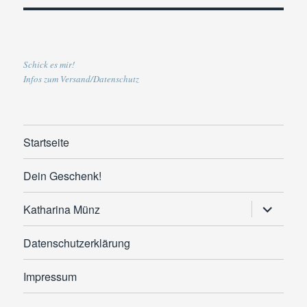
Schick es mir!
Infos zum Versand/Datenschutz
Startseite
Dein Geschenk!
Untermen
Katharina Münz
anzeigen
Datenschutzerklärung
Impressum