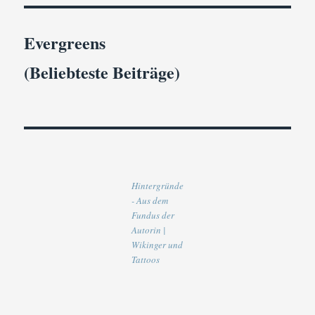
Evergreens
(Beliebteste Beiträge)
Hintergründe
- Aus dem
Fundus der
Autorin |
Wikinger und
Tattoos