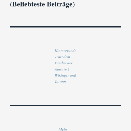
(Beliebteste Beiträge)
Hintergründe
- Aus dem
Fundus der
Autorin |
Wikinger und
Tattoos
Mein