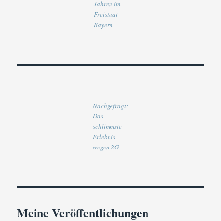
Jahren im
Freistaat
Bayern
Nachgefragt:
Das
schlimmste
Erlebnis
wegen 2G
Meine Veröffentlichungen