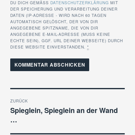
DU DICH GEMÄSS
DATENSCHUTZERKLÄRUNG
MIT
DER SPEICHERUNG UND VERARBEITUNG DEINER
DATEN (IP-ADRESSE - WIRD NACH 60 TAGEN
AUTOMATISCH GELÖSCHT, DER VON DIR
ANGEGEBENE SPITZNAME, DIE VON DIR
ANGEGEBENE E-MAIL-ADRESSE (MUSS KEINE
ECHTE SEIN), GGF. URL DEINER WEBSEITE) DURCH
DIESE WEBSITE EINVERSTANDEN.
*
Beitragsnavigation
ZURÜCK
Spieglein, Spieglein an der Wand
Vorheriger
…
Beitrag: