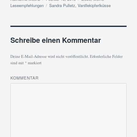
am
Schlagwörter
Leseempfehlungen
Sandra Pulletz
,
Vanillekipferlküsse
Schreibe einen Kommentar
Deine E-Mail-Adresse wird nicht veröffentlicht.
Erforderliche Felder
sind mit
*
markiert
KOMMENTAR