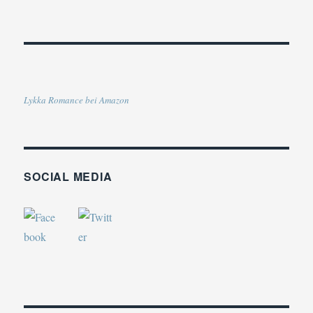
Lykka Romance bei Amazon
SOCIAL MEDIA