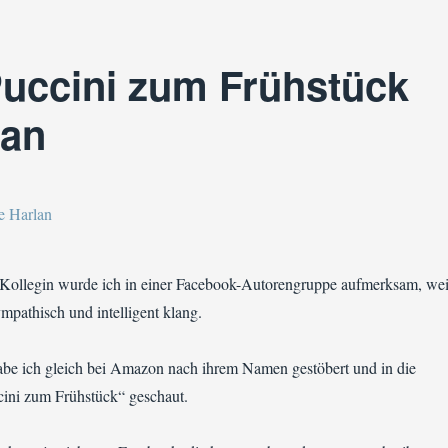
Puccini zum Frühstück
lan
te Kollegin wurde ich in einer Facebook-Autorengruppe aufmerksam, wei
pathisch und intelligent klang.
habe ich gleich bei Amazon nach ihrem Namen gestöbert und in die
ini zum Frühstück“ geschaut.