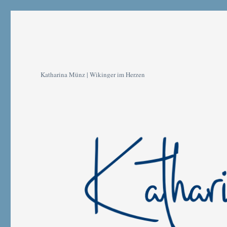
Katharina Münz | Wikinger im Herzen