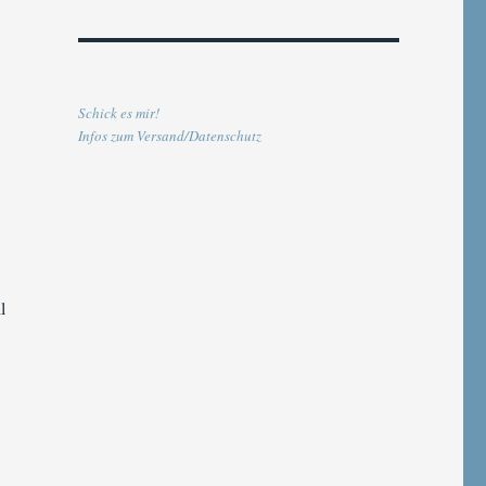
Schick es mir!
Infos zum Versand/Datenschutz
l