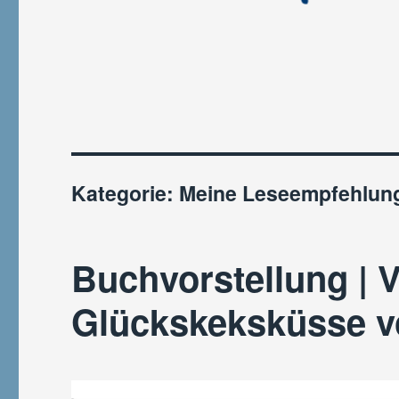
Kategorie:
Meine Leseempfehlun
Buchvorstellung | V
Glückskeksküsse v