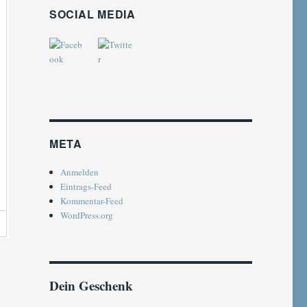
SOCIAL MEDIA
META
Anmelden
Eintrags-Feed
Kommentar-Feed
WordPress.org
Dein Geschenk