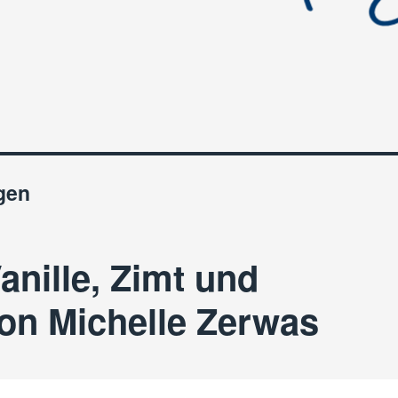
gen
anille, Zimt und
on Michelle Zerwas