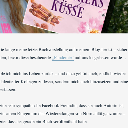
wie lange meine letzte Buchvorstellung auf meinem Blog her ist – sicher
chien, bevor diese bescheuerte
„Pandemie“
auf uns losgelassen wurde …
pfe ich mich ins Leben zurück – und dazu gehört auch, endlich wieder
 talentierter Kollegen zu lesen, sondern mich auch hinzusetzen und eine
erfassen.
eine sehr sympathische Facebook-Freundin, dass sie auch Autorin ist,
insamen Ringen um das Wiedererlangen von Normalität ganz unter –
erte, dass sie gerade ein Buch veröffentlicht hatte.