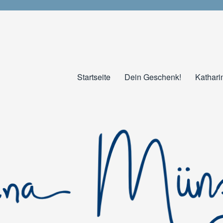
Startseite
Dein Geschenk!
Kathari