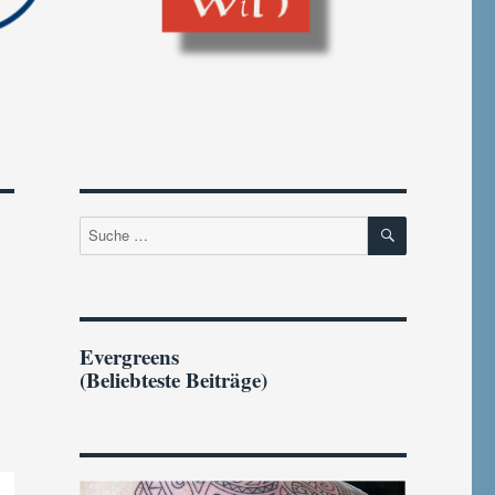
SUCHEN
Suche
nach:
Evergreens
(Beliebteste Beiträge)