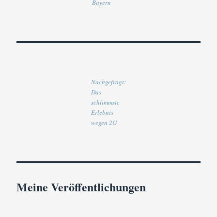
Bayern
Nachgefragt:
Das
schlimmste
Erlebnis
wegen 2G
Meine Veröffentlichungen