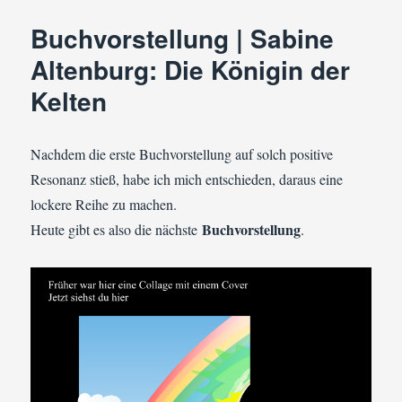
Thordis
Buchvorstellung | Sabine
Hoyos:
Stonebound
Altenburg: Die Königin der
Kelten
Nachdem die erste Buchvorstellung auf solch positive
Resonanz stieß, habe ich mich entschieden, daraus eine
lockere Reihe zu machen.
Buchvorstellung
Heute gibt es also die nächste
.