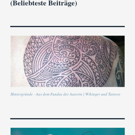
(Beliebteste Beiträge)
Hintergründe - Aus dem Fundus der Autorin | Wikinger und Tattoos