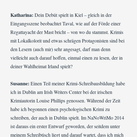
Katharina:
Dein Debüt spielt in Kiel – gleich in der
Eingangsszene beobachtet Taval, wie auf der Förde einer
Regattayacht der Mast bricht – von wo du stammst. Krimis
mit Lokalkolorit und etwas schrägen Protagonisten sind bei
den Lesern (auch mir) sehr angesagt, darf man denn
vielleicht auch darauf hoffen, einmal einen zu lesen, der in
deiner Wahlheimat Irland spielt?
Susanne:
Einen Teil meiner Krimi-Schreibausbildung habe
ich in Dublin am Irish Writers Center bei der irischen
Krimiautorin Louise Phillips genossen. Während der Zeit
habe ich begonnen einen psychologischen Krimi zu
schreiben, der auch in Dublin spielt. Im NaNoWriMo 2014
ist daraus ein erster Entwurf geworden, der seitdem unter
meinem Schreibtisch liegt und darauf wartet, dass ich mich