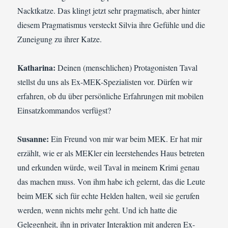
Nacktkatze. Das klingt jetzt sehr pragmatisch, aber hinter
diesem Pragmatismus versteckt Silvia ihre Gefühle und die
Zuneigung zu ihrer Katze.
Katharina:
Deinen (menschlichen) Protagonisten Taval
stellst du uns als Ex-MEK-Spezialisten vor. Dürfen wir
erfahren, ob du über persönliche Erfahrungen mit mobilen
Einsatzkommandos verfügst?
Susanne:
Ein Freund von mir war beim MEK. Er hat mir
erzählt, wie er als MEKler ein leerstehendes Haus betreten
und erkunden würde, weil Taval in meinem Krimi genau
das machen muss. Von ihm habe ich gelernt, das die Leute
beim MEK sich für echte Helden halten, weil sie gerufen
werden, wenn nichts mehr geht. Und ich hatte die
Gelegenheit, ihn in privater Interaktion mit anderen Ex-