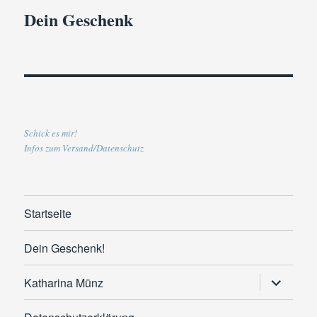
Dein Geschenk
Schick es mir!
Infos zum Versand/Datenschutz
Startseite
Dein Geschenk!
Untermen
Katharina Münz
anzeigen