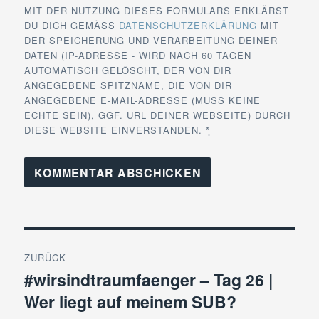
MIT DER NUTZUNG DIESES FORMULARS ERKLÄRST
DU DICH GEMÄSS
DATENSCHUTZERKLÄRUNG
MIT
DER SPEICHERUNG UND VERARBEITUNG DEINER
DATEN (IP-ADRESSE - WIRD NACH 60 TAGEN
AUTOMATISCH GELÖSCHT, DER VON DIR
ANGEGEBENE SPITZNAME, DIE VON DIR
ANGEGEBENE E-MAIL-ADRESSE (MUSS KEINE
ECHTE SEIN), GGF. URL DEINER WEBSEITE) DURCH
DIESE WEBSITE EINVERSTANDEN.
*
Beitragsnavigation
ZURÜCK
#wirsindtraumfaenger – Tag 26 |
Vorheriger
Wer liegt auf meinem SUB?
Beitrag: