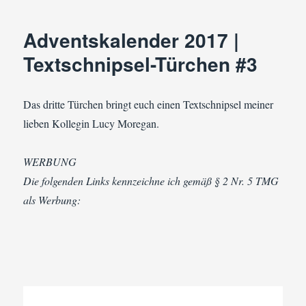
2017
|
Adventskalender 2017 |
Textschnipsel-
Türchen
Textschnipsel-Türchen #3
#4
Das dritte Türchen bringt euch einen Textschnipsel meiner
lieben Kollegin Lucy Moregan.
WERBUNG
Die folgenden Links kennzeichne ich gemäß § 2 Nr. 5 TMG
als Werbung: