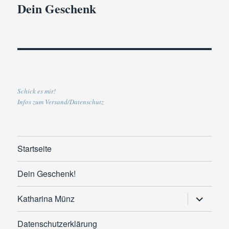
Dein Geschenk
Schick es mir!
Infos zum Versand/Datenschutz
Startseite
Dein Geschenk!
Untermen
Katharina Münz
anzeigen
Datenschutzerklärung