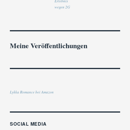
Erlebnis
wegen 2G
Meine Veröffentlichungen
Lykka Romance bei Amazon
SOCIAL MEDIA