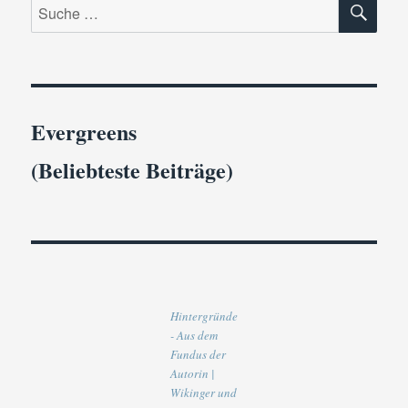
Suche
nach:
Evergreens
(Beliebteste Beiträge)
Hintergründe
- Aus dem
Fundus der
Autorin |
Wikinger und