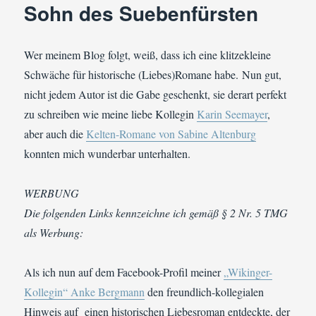
Sohn des Suebenfürsten
Wer meinem Blog folgt, weiß, dass ich eine klitzekleine
Schwäche für historische (Liebes)Romane habe. Nun gut,
nicht jedem Autor ist die Gabe geschenkt, sie derart perfekt
zu schreiben wie meine liebe Kollegin
Karin Seemayer
,
aber auch die
Kelten-Romane von Sabine Altenburg
konnten mich wunderbar unterhalten.
WERBUNG
Die folgenden Links kennzeichne ich gemäß § 2 Nr. 5 TMG
als Werbung:
Als ich nun auf dem Facebook-Profil meiner
„Wikinger-
Kollegin“ Anke Bergmann
den freundlich-kollegialen
Hinweis auf einen historischen Liebesroman entdeckte, der