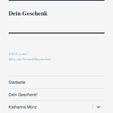
Dein Geschenk
Schick es mir!
Infos zum Versand/Datenschutz
Startseite
Dein Geschenk!
Untermen
Katharina Münz
anzeigen