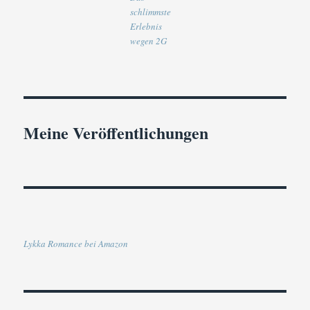
schlimmste
Erlebnis
wegen 2G
Meine Veröffentlichungen
Lykka Romance bei Amazon