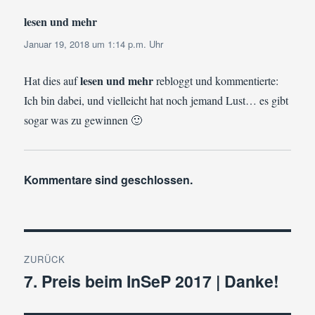
lesen und mehr
sagt:
Januar 19, 2018 um 1:14 p.m. Uhr
lesen und mehr
Hat dies auf
rebloggt und kommentierte:
Ich bin dabei, und vielleicht hat noch jemand Lust… es gibt
sogar was zu gewinnen 🙂
Kommentare sind geschlossen.
Beitragsnavigation
ZURÜCK
7. Preis beim InSeP 2017 | Danke!
Vorheriger
Beitrag: