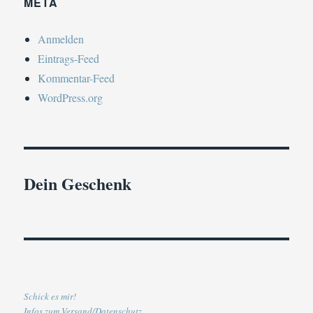
META
Anmelden
Eintrags-Feed
Kommentar-Feed
WordPress.org
Dein Geschenk
Schick es mir!
Infos zum Versand/Datenschutz