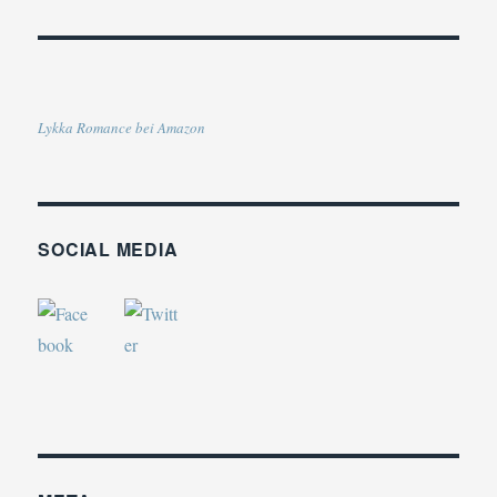
Lykka Romance bei Amazon
SOCIAL MEDIA