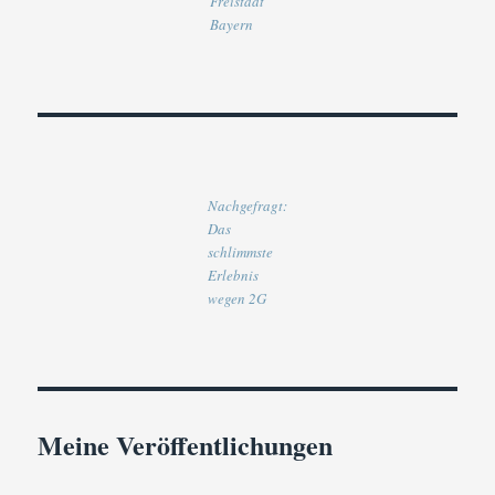
Freistaat
Bayern
Nachgefragt:
Das
schlimmste
Erlebnis
wegen 2G
Meine Veröffentlichungen