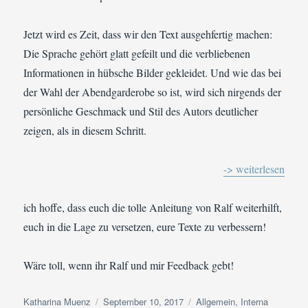
Jetzt wird es Zeit, dass wir den Text ausgehfertig machen:
Die Sprache gehört glatt gefeilt und die verbliebenen
Informationen in hübsche Bilder gekleidet. Und wie das bei
der Wahl der Abendgarderobe so ist, wird sich nirgends der
persönliche Geschmack und Stil des Autors deutlicher
zeigen, als in diesem Schritt.
-> weiterlesen
ich hoffe, dass euch die tolle Anleitung von Ralf weiterhilft,
euch in die Lage zu versetzen, eure Texte zu verbessern!
Wäre toll, wenn ihr Ralf und mir Feedback gebt!
Autor
Veröffentlicht
Kategorien
Katharina Muenz
September 10, 2017
Allgemein
,
Interna