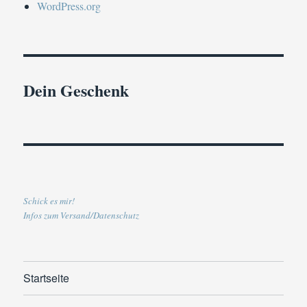
WordPress.org
Dein Geschenk
Schick es mir!
Infos zum Versand/Datenschutz
Startseite