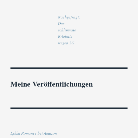
Nachgefragt:
Das
schlimmste
Erlebnis
wegen 2G
Meine Veröffentlichungen
Lykka Romance bei Amazon