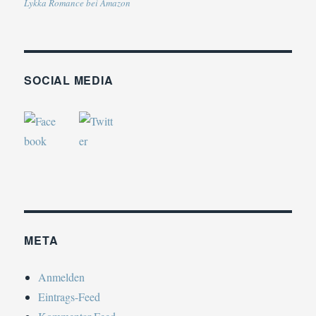
Lykka Romance bei Amazon
SOCIAL MEDIA
META
Anmelden
Eintrags-Feed