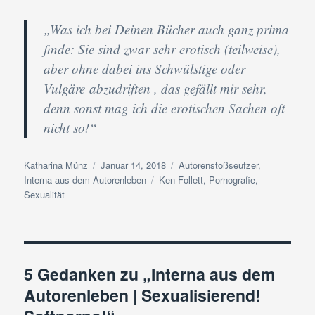
„Was ich bei Deinen Bücher auch ganz prima
finde: Sie sind zwar sehr erotisch (teilweise),
aber ohne dabei ins Schwülstige oder
Vulgäre abzudriften , das gefällt mir sehr,
denn sonst mag ich die erotischen Sachen oft
nicht so!“
Autor
Veröffentlicht
Kategorien
Katharina Münz
Januar 14, 2018
Autorenstoßseufzer
,
am
Schlagwörter
Interna aus dem Autorenleben
Ken Follett
,
Pornografie
,
Sexualität
5 Gedanken zu „Interna aus dem
Autorenleben | Sexualisierend!