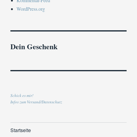
Kommentar-Feed
WordPress.org
Dein Geschenk
Schick es mir!
Infos zum Versand/Datenschutz
Startseite