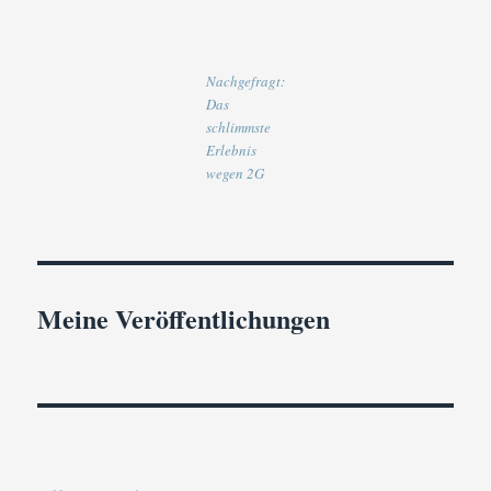
Nachgefragt:
Das
schlimmste
Erlebnis
wegen 2G
Meine Veröffentlichungen