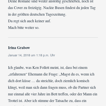
Deine Romane sind weder anstößig geschrieben, noch ist
das Cover zu freizügig. Nackte Busen findest du jeden Tag
in der größten deutschen Tageszeitung.
Da regt sich auch keiner auf.
Mach bitte weiter so.
Irina Grabow
sagt:
Januar 14, 2018 um 1:18 p.m. Uhr
Ich glaube, was Ken Follett meint, ist, dass bei einem
„erfahrenen“ Ehemann die Frage: „Magst du es, wenn ich
dich dort küsse … da streichle, doch ziemlich komisch
klingt, weil man sich dann fragen muss, ob die Partner sich
nur einmal alle vier Jahre im Bett treffen, oder der Mann ein
Trottel ist. Aber ich stimme der Tatsache zu, dass ein