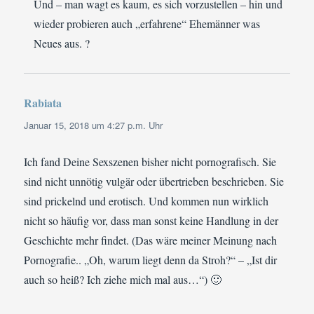
Und – man wagt es kaum, es sich vorzustellen – hin und
wieder probieren auch „erfahrene“ Ehemänner was
Neues aus. ?
Rabiata
sagt:
Januar 15, 2018 um 4:27 p.m. Uhr
Ich fand Deine Sexszenen bisher nicht pornografisch. Sie
sind nicht unnötig vulgär oder übertrieben beschrieben. Sie
sind prickelnd und erotisch. Und kommen nun wirklich
nicht so häufig vor, dass man sonst keine Handlung in der
Geschichte mehr findet. (Das wäre meiner Meinung nach
Pornografie.. „Oh, warum liegt denn da Stroh?“ – „Ist dir
auch so heiß? Ich ziehe mich mal aus…“) 🙂