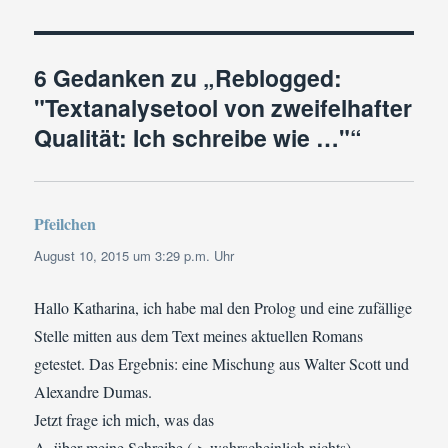
6 Gedanken zu „Reblogged:
"Textanalysetool von zweifelhafter
Qualität: Ich schreibe wie …"“
Pfeilchen
sagt:
August 10, 2015 um 3:29 p.m. Uhr
Hallo Katharina, ich habe mal den Prolog und eine zufällige
Stelle mitten aus dem Text meines aktuellen Romans
getestet. Das Ergebnis: eine Mischung aus Walter Scott und
Alexandre Dumas.
Jetzt frage ich mich, was das
A. über meine Schreibe (-> wahrscheinlich nichts)