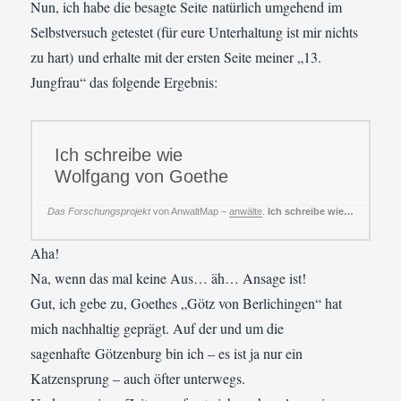
Nun, ich habe die besagte Seite natürlich umgehend im
Selbstversuch getestet (für eure Unterhaltung ist mir nichts
zu hart) und erhalte mit der ersten Seite meiner „13.
Jungfrau“ das folgende Ergebnis:
Ich schreibe wie
Wolfgang von Goethe
Das Forschungsprojekt
von AnwaltMap –
anwälte
.
Ich schreibe wie…
Aha!
Na, wenn das mal keine Aus… äh… Ansage ist!
Gut, ich gebe zu, Goethes „Götz von Berlichingen“ hat
mich nachhaltig geprägt. Auf der und um die
sagenhafte Götzenburg bin ich – es ist ja nur ein
Katzensprung – auch öfter unterwegs.