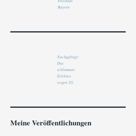
Freistaat
Bayern
Nachgefragt:
Das
schlimmste
Erlebnis
wegen 2G
Meine Veröffentlichungen