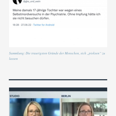
Sammlung: Die traurigsten Gründe der Menschen, sich „pieksen“ zu
lassen