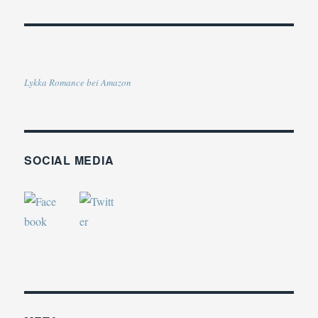
Lykka Romance bei Amazon
SOCIAL MEDIA