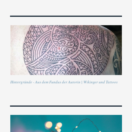
Hintergründe - Aus dem Fundus der Autorin | Wikinger und Tattoos