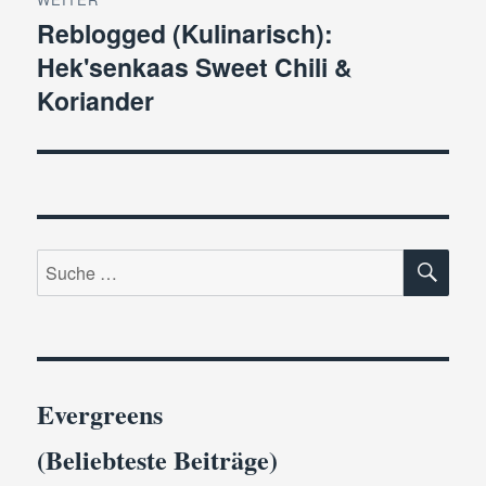
Reblogged (Kulinarisch):
Nächster
Hek'senkaas Sweet Chili &
Beitrag:
Koriander
SU
Suche
nach:
Evergreens
(Beliebteste Beiträge)