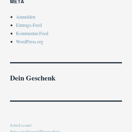
META
Anmelden
Eintrags-Feed
Kommentar-Feed
WordPress.org
Dein Geschenk
Schick es mir!
Infos zum Versand/Datenschutz