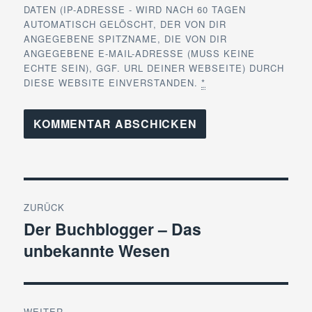
DATEN (IP-ADRESSE - WIRD NACH 60 TAGEN
AUTOMATISCH GELÖSCHT, DER VON DIR
ANGEGEBENE SPITZNAME, DIE VON DIR
ANGEGEBENE E-MAIL-ADRESSE (MUSS KEINE
ECHTE SEIN), GGF. URL DEINER WEBSEITE) DURCH
DIESE WEBSITE EINVERSTANDEN.
*
Beitragsnavigation
ZURÜCK
Der Buchblogger – Das
Vorheriger
unbekannte Wesen
Beitrag:
WEITER