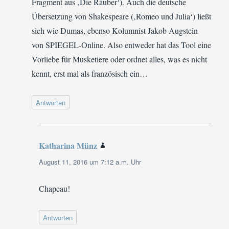
Fragment aus ‚Die Räuber‘). Auch die deutsche
Übersetzung von Shakespeare (‚Romeo und Julia‘) ließt
sich wie Dumas, ebenso Kolumnist Jakob Augstein
von SPIEGEL-Online. Also entweder hat das Tool eine
Vorliebe für Musketiere oder ordnet alles, was es nicht
kennt, erst mal als französisch ein…
Antworten
Katharina Münz
sagt:
August 11, 2016 um 7:12 a.m. Uhr
Chapeau!
Antworten