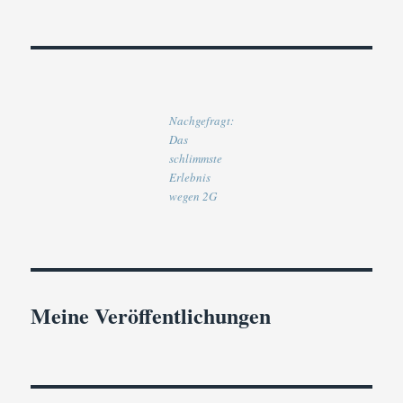
Nachgefragt:
Das
schlimmste
Erlebnis
wegen 2G
Meine Veröffentlichungen