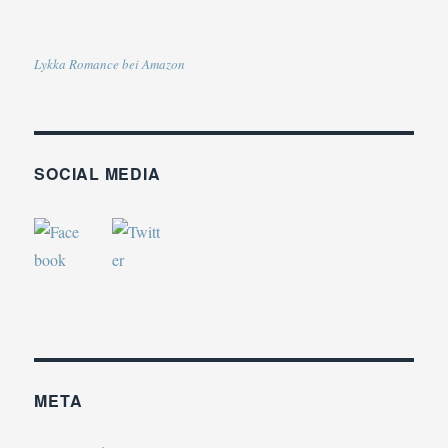
Lykka Romance bei Amazon
SOCIAL MEDIA
META