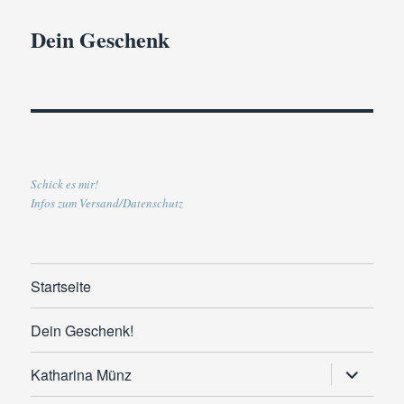
Dein Geschenk
Schick es mir!
Infos zum Versand/Datenschutz
Startseite
Dein Geschenk!
Untermen
Katharina Münz
anzeigen