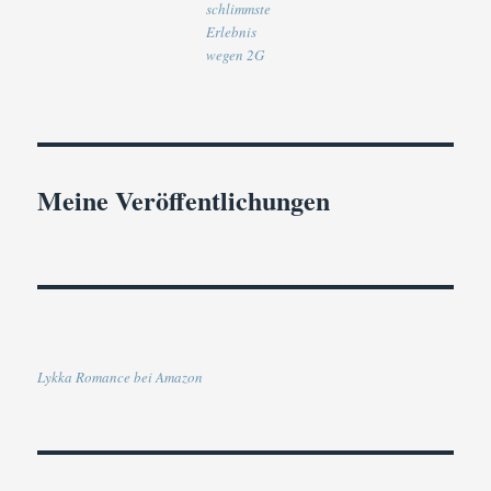
schlimmste
Erlebnis
wegen 2G
Meine Veröffentlichungen
Lykka Romance bei Amazon