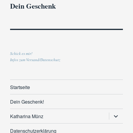
Dein Geschenk
Schick es mir!
Infos zum Versand/Datenschutz
Startseite
Dein Geschenk!
Untermen
Katharina Münz
anzeigen
Datenschutzerklärung