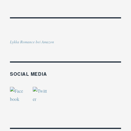
Lykka Romance bei Amazon
SOCIAL MEDIA