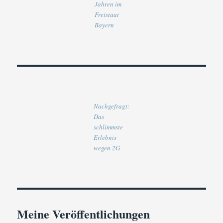
Jahren im
Freistaat
Bayern
Nachgefragt:
Das
schlimmste
Erlebnis
wegen 2G
Meine Veröffentlichungen