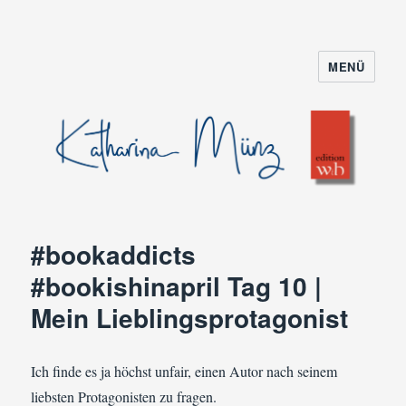
MENÜ
#bookaddicts
#bookishinapril Tag 10 |
Mein Lieblingsprotagonist
Ich finde es ja höchst unfair, einen Autor nach seinem
liebsten Protagonisten zu fragen.