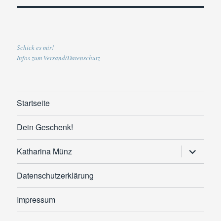
Schick es mir!
Infos zum Versand/Datenschutz
Startseite
Dein Geschenk!
Untermen
Katharina Münz
anzeigen
Datenschutzerklärung
Impressum