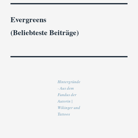
Evergreens
(Beliebteste Beiträge)
Hintergründe
- Aus dem
Fundus der
Autorin |
Wikinger und
Tattoos