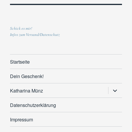
Schick es mir!
Infos zum Versand/Datenschutz
Startseite
Dein Geschenk!
Untermen
Katharina Münz
anzeigen
Datenschutzerklärung
Impressum