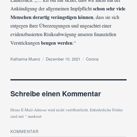
schon sehr viele
Ankündigung der allgemeinen Impfpflicht
Menschen derartig verängstigen können
, dass sie sich
entgegen ihrer Überzeugungen und ungeachtet einer
evidenzbasierten Risikoabwägung unseren finanziellen
beugen werden
Verstrickungen
.“
Autor
Veröffentlicht
Kategorien
Katharina Muenz
Dezember 10, 2021
Corona
am
Schreibe einen Kommentar
Deine E-Mail-Adresse wird nicht veröffentlicht.
Erforderliche Felder
sind mit
*
markiert
KOMMENTAR