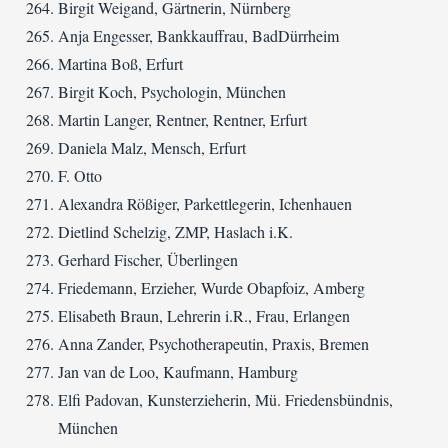
Birgit Weigand, Gärtnerin, Nürnberg
Anja Engesser, Bankkauffrau, BadDürrheim
Martina Boß, Erfurt
Birgit Koch, Psychologin, München
Martin Langer, Rentner, Rentner, Erfurt
Daniela Malz, Mensch, Erfurt
F. Otto
Alexandra Rößiger, Parkettlegerin, Ichenhauen
Dietlind Schelzig, ZMP, Haslach i.K.
Gerhard Fischer, Überlingen
Friedemann, Erzieher, Wurde Obapfoiz, Amberg
Elisabeth Braun, Lehrerin i.R., Frau, Erlangen
Anna Zander, Psychotherapeutin, Praxis, Bremen
Jan van de Loo, Kaufmann, Hamburg
Elfi Padovan, Kunsterzieherin, Mü. Friedensbündnis,
München