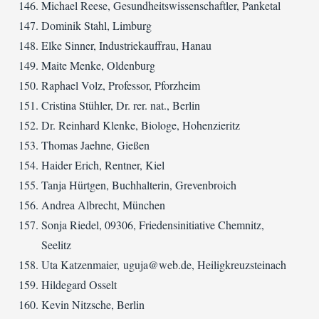
Michael Reese, Gesundheitswissenschaftler, Panketal
Dominik Stahl, Limburg
Elke Sinner, Industriekauffrau, Hanau
Maite Menke, Oldenburg
Raphael Volz, Professor, Pforzheim
Cristina Stühler, Dr. rer. nat., Berlin
Dr. Reinhard Klenke, Biologe, Hohenzieritz
Thomas Jaehne, Gießen
Haider Erich, Rentner, Kiel
Tanja Hürtgen, Buchhalterin, Grevenbroich
Andrea Albrecht, München
Sonja Riedel, 09306, Friedensinitiative Chemnitz,
Seelitz
Uta Katzenmaier, uguja@web.de, Heiligkreuzsteinach
Hildegard Osselt
Kevin Nitzsche, Berlin