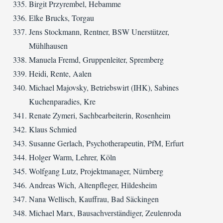
Birgit Przyrembel, Hebamme
Elke Brucks, Torgau
Jens Stockmann, Rentner, BSW Unerstützer,
Mühlhausen
Manuela Fremd, Gruppenleiter, Spremberg
Heidi, Rente, Aalen
Michael Majovsky, Betriebswirt (IHK), Sabines
Kuchenparadies, Kre
Renate Zymeri, Sachbearbeiterin, Rosenheim
Klaus Schmied
Susanne Gerlach, Psychotherapeutin, PfM, Erfurt
Holger Warm, Lehrer, Köln
Wolfgang Lutz, Projektmanager, Nürnberg
Andreas Wich, Altenpfleger, Hildesheim
Nana Wellisch, Kauffrau, Bad Säckingen
Michael Marx, Bausachverständiger, Zeulenroda