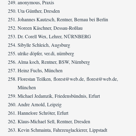
anonymous, Praxis
Uta Günther, Dresden
Johannes Kautzsch, Rentner, Bernau bei Berlin
Noreen Käschner, Dessau-Roßlau
Dr. Corell Wex, Lehrer, NÜRNBERG
Sibylle Schleich, Augsburg
ulrike döpfer, ver.di, nürnberg
Alma koch, Rentner, BSW, Nürnberg
Heinz Fuchs, München
Florestan Teilken, florest@web.de, florest@web.de,
München
Michael Jedamzik, Friedensbündnis, Erfurt
Andre Arnold, Leipzig
Hannelore Schröter, Erfurt
Klaus-Michael Sell, Rentner, Dresden
Kevin Schmainta, Fahrzeuglackierer, Lippstadt