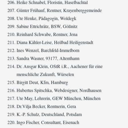
Heike Schnabel, Floristin, Haselbachtal
Günter Frühauf, Rentner, Krayenberggemeinde
Ute Henke, Pädagogin, Woldegk
Sabine Ettrichrätz, BSW, Gößnitz
Reinhard Schwabe, Rentner, Jena
Diana Kähler-Leise, Heilbad Heiligenstadt
Ines Wenzel, Barchfeld-Immelborn
Sandra Wasner, 93177, Altenthann
Dr. Ansgar Klein, OStR i.R., Aachener für eine
menschliche Zukunft, Würselen
Birgitt Deut, Kfm, Hamburg
Hubertus Spitschka, Webdesigner, Nordhausen
Ute May, Lehrerin, GEW München, München
Dr.Vilja Becker, Rentnerin, Gera
K.-P. Schulz, Deutschland, Potsdam
Ingo Fischer, Consultant, Eisenach