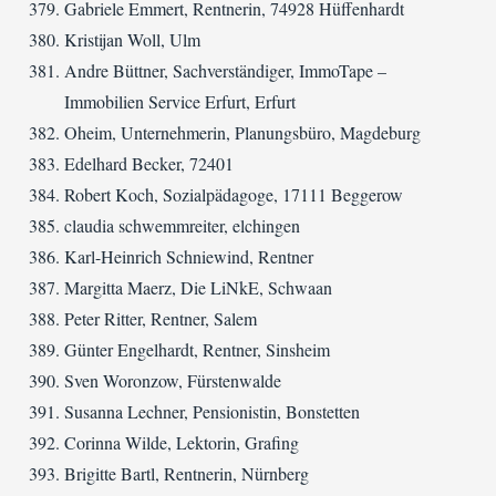
Gabriele Emmert, Rentnerin, 74928 Hüffenhardt
Kristijan Woll, Ulm
Andre Büttner, Sachverständiger, ImmoTape –
Immobilien Service Erfurt, Erfurt
Oheim, Unternehmerin, Planungsbüro, Magdeburg
Edelhard Becker, 72401
Robert Koch, Sozialpädagoge, 17111 Beggerow
claudia schwemmreiter, elchingen
Karl-Heinrich Schniewind, Rentner
Margitta Maerz, Die LiNkE, Schwaan
Peter Ritter, Rentner, Salem
Günter Engelhardt, Rentner, Sinsheim
Sven Woronzow, Fürstenwalde
Susanna Lechner, Pensionistin, Bonstetten
Corinna Wilde, Lektorin, Grafing
Brigitte Bartl, Rentnerin, Nürnberg