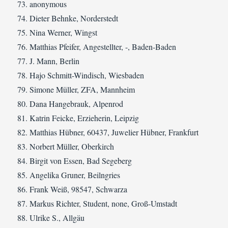
anonymous
Dieter Behnke, Norderstedt
Nina Werner, Wingst
Matthias Pfeifer, Angestellter, -, Baden-Baden
J. Mann, Berlin
Hajo Schmitt-Windisch, Wiesbaden
Simone Müller, ZFA, Mannheim
Dana Hangebrauk, Alpenrod
Katrin Feicke, Erzieherin, Leipzig
Matthias Hübner, 60437, Juwelier Hübner, Frankfurt
Norbert Müller, Oberkirch
Birgit von Essen, Bad Segeberg
Angelika Gruner, Beilngries
Frank Weiß, 98547, Schwarza
Markus Richter, Student, none, Groß-Umstadt
Ulrike S., Allgäu