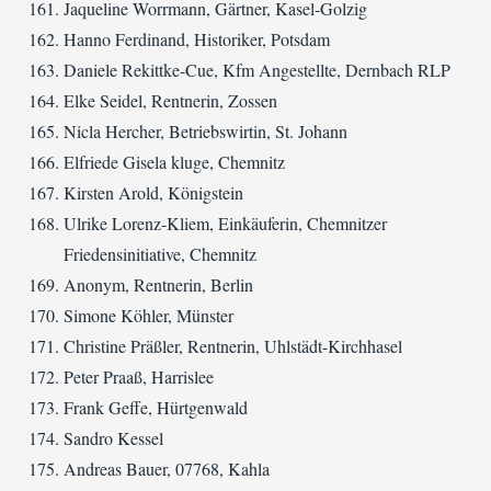
Jaqueline Worrmann, Gärtner, Kasel-Golzig
Hanno Ferdinand, Historiker, Potsdam
Daniele Rekittke-Cue, Kfm Angestellte, Dernbach RLP
Elke Seidel, Rentnerin, Zossen
Nicla Hercher, Betriebswirtin, St. Johann
Elfriede Gisela kluge, Chemnitz
Kirsten Arold, Königstein
Ulrike Lorenz-Kliem, Einkäuferin, Chemnitzer
Friedensinitiative, Chemnitz
Anonym, Rentnerin, Berlin
Simone Köhler, Münster
Christine Präßler, Rentnerin, Uhlstädt-Kirchhasel
Peter Praaß, Harrislee
Frank Geffe, Hürtgenwald
Sandro Kessel
Andreas Bauer, 07768, Kahla