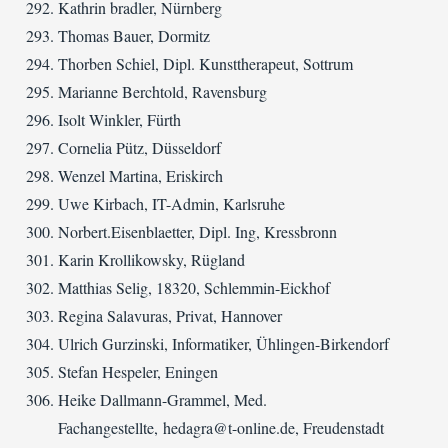
Kathrin bradler, Nürnberg
Thomas Bauer, Dormitz
Thorben Schiel, Dipl. Kunsttherapeut, Sottrum
Marianne Berchtold, Ravensburg
Isolt Winkler, Fürth
Cornelia Pütz, Düsseldorf
Wenzel Martina, Eriskirch
Uwe Kirbach, IT-Admin, Karlsruhe
Norbert.Eisenblaetter, Dipl. Ing, Kressbronn
Karin Krollikowsky, Rügland
Matthias Selig, 18320, Schlemmin-Eickhof
Regina Salavuras, Privat, Hannover
Ulrich Gurzinski, Informatiker, Ühlingen-Birkendorf
Stefan Hespeler, Eningen
Heike Dallmann-Grammel, Med.
Fachangestellte, hedagra@t-online.de, Freudenstadt