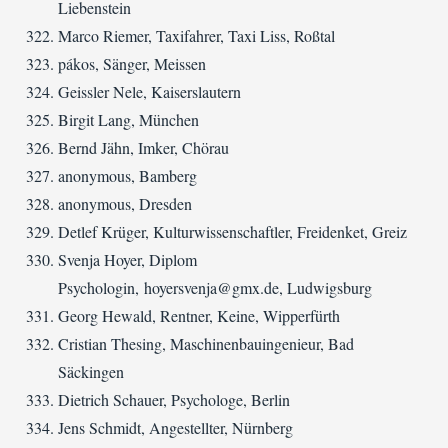
Liebenstein
Marco Riemer, Taxifahrer, Taxi Liss, Roßtal
pákos, Sänger, Meissen
Geissler Nele, Kaiserslautern
Birgit Lang, München
Bernd Jähn, Imker, Chörau
anonymous, Bamberg
anonymous, Dresden
Detlef Krüger, Kulturwissenschaftler, Freidenket, Greiz
Svenja Hoyer, Diplom
Psychologin, hoyersvenja@gmx.de, Ludwigsburg
Georg Hewald, Rentner, Keine, Wipperfürth
Cristian Thesing, Maschinenbauingenieur, Bad
Säckingen
Dietrich Schauer, Psychologe, Berlin
Jens Schmidt, Angestellter, Nürnberg