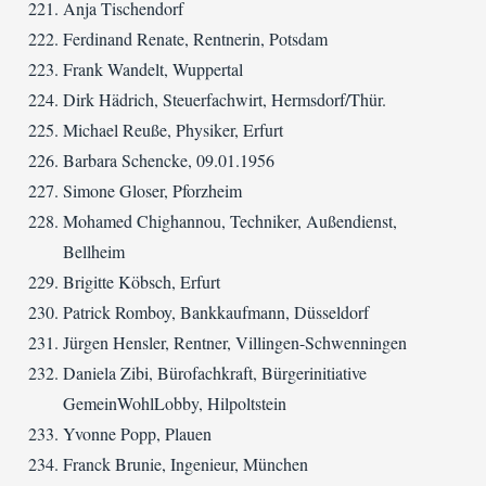
Anja Tischendorf
Ferdinand Renate, Rentnerin, Potsdam
Frank Wandelt, Wuppertal
Dirk Hädrich, Steuerfachwirt, Hermsdorf/Thür.
Michael Reuße, Physiker, Erfurt
Barbara Schencke, 09.01.1956
Simone Gloser, Pforzheim
Mohamed Chighannou, Techniker, Außendienst,
Bellheim
Brigitte Köbsch, Erfurt
Patrick Romboy, Bankkaufmann, Düsseldorf
Jürgen Hensler, Rentner, Villingen-Schwenningen
Daniela Zibi, Bürofachkraft, Bürgerinitiative
GemeinWohlLobby, Hilpoltstein
Yvonne Popp, Plauen
Franck Brunie, Ingenieur, München