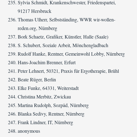
Sylvia Schmidt, Krankenschwester, Friedenspartei,
91217 Hersbruck
Thomas Ulherr, Selbstständing, WWR wir-wollen-
reden.org, Nürnberg
Bork Schaetz, Grafiker, Künstler, Halle (Saale)
S. Schubert, Soziale Arbeit, Mönchengladbach
Rudolf Hanke, Rentner, Gemeinwohl Lobby, Nürnberg
Hans-Joachim Brenner, Erfurt
Peter Lehnert, 50321, Praxis für Ergotherapie, Brühl
Beate Rüger, Berlin
Elke Funke, 64331, Weiterstadt
Christina Merbitz, Zwickau
Martina Rudolph, Sozpäd, Nürnberg
Blanka Sedivy, Rentner, Nürnberg
Frank Lindner, IT, Nürnberg
anonymous