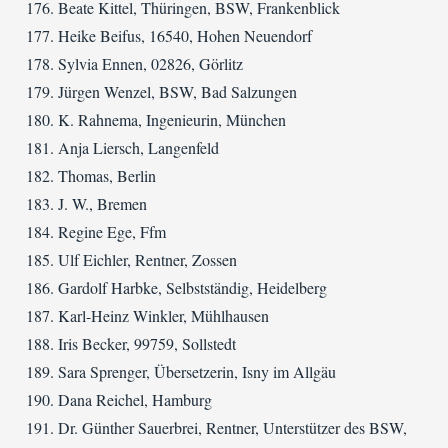
Beate Kittel, Thüringen, BSW, Frankenblick
Heike Beifus, 16540, Hohen Neuendorf
Sylvia Ennen, 02826, Görlitz
Jürgen Wenzel, BSW, Bad Salzungen
K. Rahnema, Ingenieurin, München
Anja Liersch, Langenfeld
Thomas, Berlin
J. W., Bremen
Regine Ege, Ffm
Ulf Eichler, Rentner, Zossen
Gardolf Harbke, Selbstständig, Heidelberg
Karl-Heinz Winkler, Mühlhausen
Iris Becker, 99759, Sollstedt
Sara Sprenger, Übersetzerin, Isny im Allgäu
Dana Reichel, Hamburg
Dr. Günther Sauerbrei, Rentner, Unterstützer des BSW,