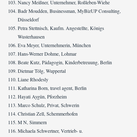
Nancy Meißner, Unternehmer, Roßleben-Wiehe
Badr Moudden, Businessman, MyBizUP Consulting,
Düsseldorf
Petra Stettnisch, Kaufm. Angestellte, Königs
Wusterhausen
Eva Meyer, Unternehmerin, München
Hans-Werner Dohme, Lohmar
Beate Kutz, Pädagogin, Kinderbetreuung, Berlin
Dietmar Tölg, Wuppertal
Liane Rhodesly
Katharina Born, travel agent, Berlin
Hayati Aygün, Pforzheim
Marco Schulz, Privat, Schwerin
Christian Zell, Schemmerhofen
M N, Simmern
Michaela Schwertner, Vertrieb- u.