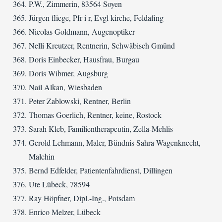
P.W., Zimmerin, 83564 Soyen
Jürgen fliege, Pfr i r, Evgl kirche, Feldafing
Nicolas Goldmann, Augenoptiker
Nelli Kreutzer, Rentnerin, Schwäbisch Gmünd
Doris Einbecker, Hausfrau, Burgau
Doris Wibmer, Augsburg
Nail Alkan, Wiesbaden
Peter Zablowski, Rentner, Berlin
Thomas Goerlich, Rentner, keine, Rostock
Sarah Kleb, Familientherapeutin, Zella-Mehlis
Gerold Lehmann, Maler, Bündnis Sahra Wagenknecht,
Malchin
Bernd Edfelder, Patientenfahrdienst, Dillingen
Ute Lübeck, 78594
Ray Höpfner, Dipl.-Ing., Potsdam
Enrico Melzer, Lübeck