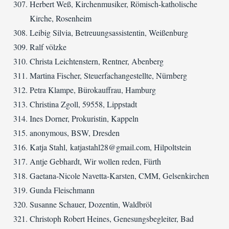
Herbert Weß, Kirchenmusiker, Römisch-katholische
Kirche, Rosenheim
Leibig Silvia, Betreuungsassistentin, Weißenburg
Ralf völzke
Christa Leichtenstern, Rentner, Abenberg
Martina Fischer, Steuerfachangestellte, Nürnberg
Petra Klampe, Bürokauffrau, Hamburg
Christina Zgoll, 59558, Lippstadt
Ines Dorner, Prokuristin, Kappeln
anonymous, BSW, Dresden
Katja Stahl, katjastahl28@gmail.com, Hilpoltstein
Antje Gebhardt, Wir wollen reden, Fürth
Gaetana-Nicole Navetta-Karsten, CMM, Gelsenkirchen
Gunda Fleischmann
Susanne Schauer, Dozentin, Waldbröl
Christoph Robert Heines, Genesungsbegleiter, Bad