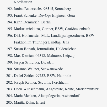
Nordhausen
Janine Bauersachs, 96515, Sonneberg
Frank Schenke, DevOps Engineer, Gera
Karin Demmrich, Berlin
Markus micklitza, Gärtner, BSW, Großbreitenbach
Dirk Hoffmeister, MdL, Landtagsabgeordneter, BSW-
Fraktion im Thüringer Landtag, Jena
Susan Bonath, Journalistin, Haldensleben
Max Demian, 04318, Malnurse, Leipzig
Jürgen Schreiber, Dresden
Susanne Wallner, Schwanewede
Detlef Zeitler, 99752, BSW, Hainrode
Joseph Kellner, Security, Forchheim
Doris Wünschmann, Angestellte, Keine, Marienmünster
Maria Menken, Altenpflegerin, Aschendorf
Maritta Kohn, Erfurt