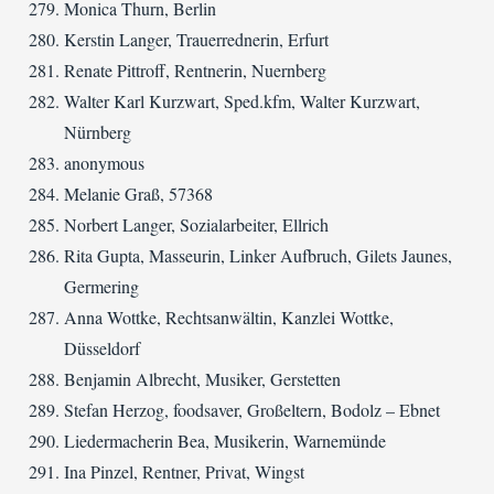
Monica Thurn, Berlin
Kerstin Langer, Trauerrednerin, Erfurt
Renate Pittroff, Rentnerin, Nuernberg
Walter Karl Kurzwart, Sped.kfm, Walter Kurzwart,
Nürnberg
anonymous
Melanie Graß, 57368
Norbert Langer, Sozialarbeiter, Ellrich
Rita Gupta, Masseurin, Linker Aufbruch, Gilets Jaunes,
Germering
Anna Wottke, Rechtsanwältin, Kanzlei Wottke,
Düsseldorf
Benjamin Albrecht, Musiker, Gerstetten
Stefan Herzog, foodsaver, Großeltern, Bodolz – Ebnet
Liedermacherin Bea, Musikerin, Warnemünde
Ina Pinzel, Rentner, Privat, Wingst