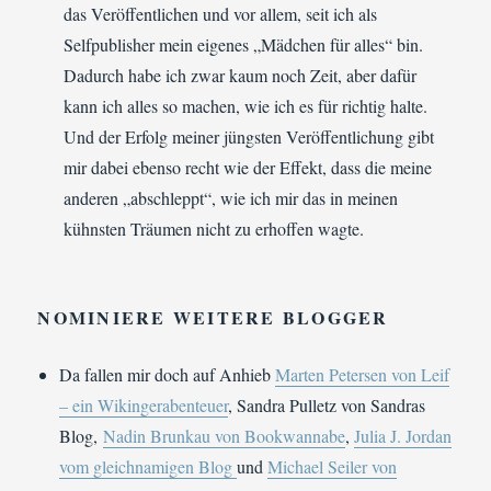
das Veröffentlichen und vor allem, seit ich als
Selfpublisher mein eigenes „Mädchen für alles“ bin.
Dadurch habe ich zwar kaum noch Zeit, aber dafür
kann ich alles so machen, wie ich es für richtig halte.
Und der Erfolg meiner jüngsten Veröffentlichung gibt
mir dabei ebenso recht wie der Effekt, dass die meine
anderen „abschleppt“, wie ich mir das in meinen
kühnsten Träumen nicht zu erhoffen wagte.
NOMINIERE
WEITERE BLOGGER
Da fallen mir doch auf Anhieb
Marten Petersen von Leif
– ein Wikingerabenteuer
, Sandra Pulletz von Sandras
Blog,
Nadin Brunkau von Bookwannabe
,
Julia J. Jordan
vom gleichnamigen Blog
und
Michael Seiler von