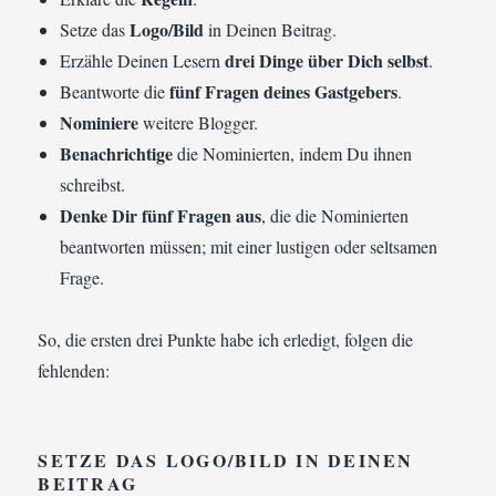
Logo/Bild
Setze das
in Deinen Beitrag.
drei Dinge über Dich selbst
Erzähle Deinen Lesern
.
fünf Fragen deines Gastgebers
Beantworte die
.
Nominiere
weitere Blogger.
Benachrichtige
die Nominierten, indem Du ihnen
schreibst.
Denke Dir fünf Fragen aus
, die die Nominierten
beantworten müssen; mit einer lustigen oder seltsamen
Frage.
So, die ersten drei Punkte habe ich erledigt, folgen die
fehlenden:
SETZE DAS
LOGO/BILD
IN DEINEN
BEITRAG