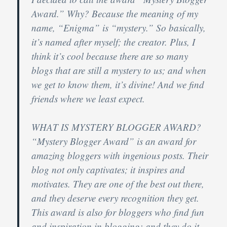
Award
.” Why? Because the meaning of my
name, “Enigma” is “mystery.” So basically,
it’s named after myself; the creator. Plus, I
think it’s cool because there are so many
blogs that are still a mystery to us; and when
we get to know them, it’s divine! And we find
friends where we least expect.
WHAT IS MYSTERY BLOGGER AWARD?
“
Mystery Blogger Award
” is an award for
amazing bloggers with ingenious posts. Their
blog not only captivates; it inspires and
motivates. They are one of the best out there,
and they deserve every recognition they get.
This award is also for bloggers who find fun
and inspiration in blogging; and they do it