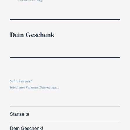
Dein Geschenk
Schick es mir!
Infos zum Versand/Datenschutz
Startseite
Dein Geschenk!