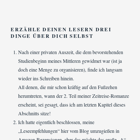
ERZÄHLE DEINEN LESERN
DREI
DINGE ÜBER DICH SELBST
Nach einer privaten Auszeit, die dem bevorstehenden
Studienbeginn meines Mittleren gewidmet war (ist ja
doch eine Menge zu organisieren), finde ich langsam
wieder ins Schreiben hinein.
All denen, die mir schon kräftig auf den Fußzehen
herumtreten, wann der 2. Teil meiner Zeitreise-Romanze
erscheint, sei gesagt, dass ich am letzten Kapitel dieses
Abschnitts sitze!
Ich hatte eigentlich beschlossen, meine
„Leseempfehlungen“ hier vom Blog umzugießen in
Amazon-Rezensionen, aber das möchte das große „A“