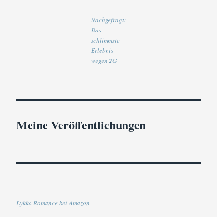
Nachgefragt:
Das
schlimmste
Erlebnis
wegen 2G
Meine Veröffentlichungen
Lykka Romance bei Amazon