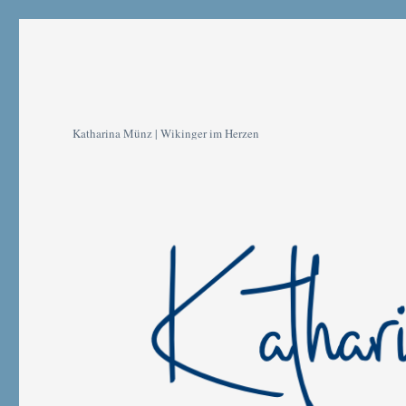
Katharina Münz | Wikinger im Herzen