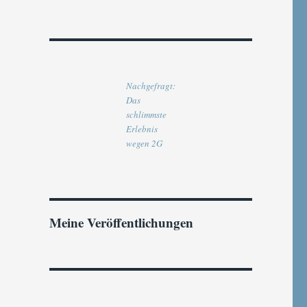
Nachgefragt:
Das
schlimmste
Erlebnis
wegen 2G
Meine Veröffentlichungen