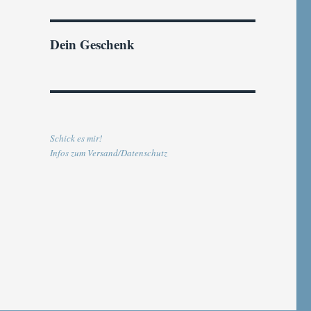
Dein Geschenk
Schick es mir!
Infos zum Versand/Datenschutz