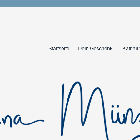
Startseite
Dein Geschenk!
Kathari