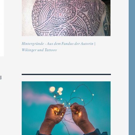
Hintergründe - Aus dem Fundus der Autorin |
Wikinger und Tattoos
d