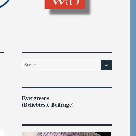
SUCHEN
Suche
nach:
Evergreens
(Beliebteste Beiträge)