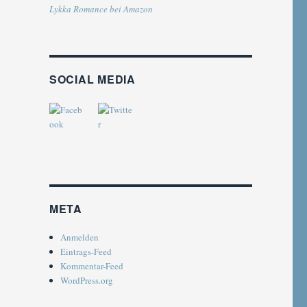
Lykka Romance bei Amazon
SOCIAL MEDIA
META
Anmelden
Eintrags-Feed
Kommentar-Feed
WordPress.org