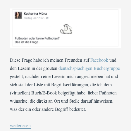
Diese Frage habe ich meinen Freunden auf
Facebook
und
den Lesern in der größten
deutschsprachigen Büchergruppe
gestellt, nachdem eine Leserin mich angeschrieben hat und
sich statt der Liste mit Begriffserklärungen, die ich dem
(virtuellen) Buch/E-Book beigefügt habe, lieber Fußnoten
wünschte, die direkt an Ort und Stelle darauf hinweisen,
was der ein oder andere Begriff bedeutet.
„Autorenprobleme: Footnote or not. That is the question!“
weiterlesen