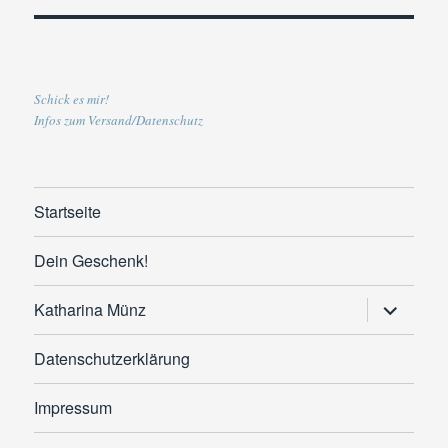
Schick es mir!
Infos zum Versand/Datenschutz
Startseite
Dein Geschenk!
Untermen
Katharina Münz
anzeigen
Datenschutzerklärung
Impressum