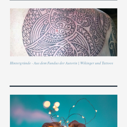
Hintergründe - Aus dem Fundus der Autorin | Wikinger und Tattoos