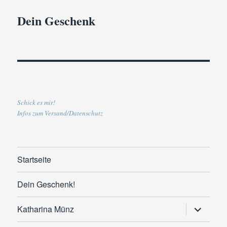
Dein Geschenk
Schick es mir!
Infos zum Versand/Datenschutz
Startseite
Dein Geschenk!
Untermen
Katharina Münz
anzeigen