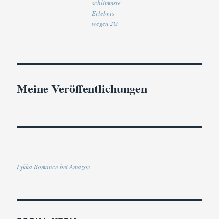
schlimmste
Erlebnis
wegen 2G
Meine Veröffentlichungen
Lykka Romance bei Amazon