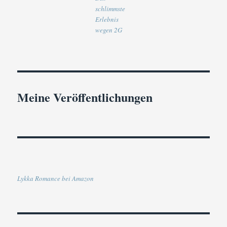
schlimmste
Erlebnis
wegen 2G
Meine Veröffentlichungen
Lykka Romance bei Amazon