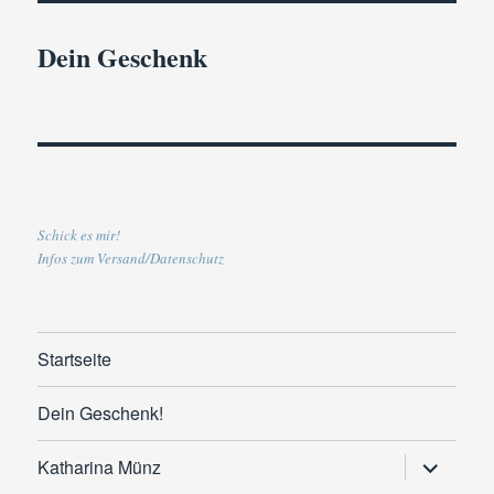
Dein Geschenk
Schick es mir!
Infos zum Versand/Datenschutz
Startseite
Dein Geschenk!
Untermen
Katharina Münz
anzeigen