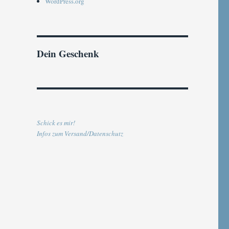
WordPress.org
Dein Geschenk
Schick es mir!
Infos zum Versand/Datenschutz