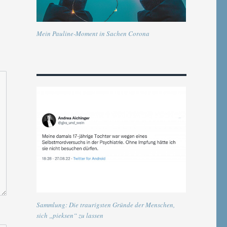
Mein Pauline-Moment in Sachen Corona
Sammlung: Die traurigsten Gründe der Menschen,
sich „pieksen“ zu lassen