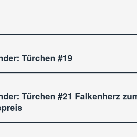
nder: Türchen #19
nder: Türchen #21 Falkenherz zu
preis