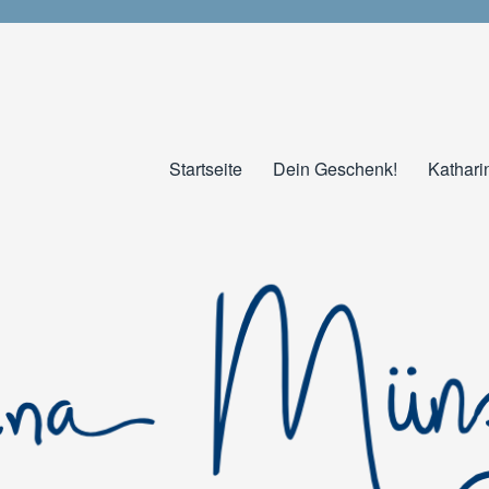
Startseite
Dein Geschenk!
Kathari