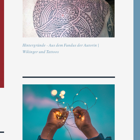
Hintergründe - Aus dem Fundus der Autorin |
Wikinger und Tattoos