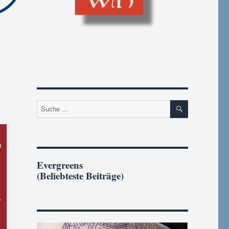
SUCHEN
Suche
nach:
Evergreens
(Beliebteste Beiträge)