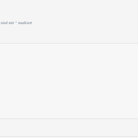
 sind mit
*
markiert