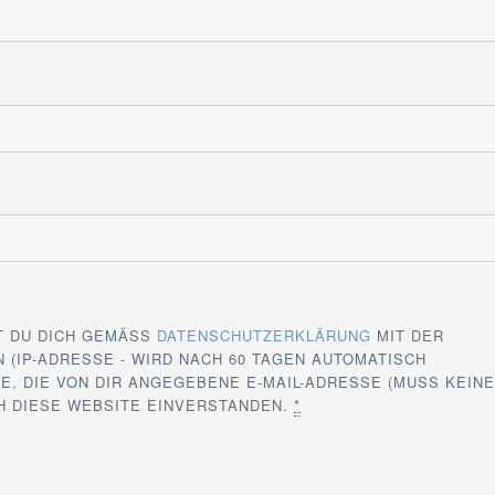
T DU DICH GEMÄSS
DATENSCHUTZERKLÄRUNG
MIT DER
 (IP-ADRESSE - WIRD NACH 60 TAGEN AUTOMATISCH
E, DIE VON DIR ANGEGEBENE E-MAIL-ADRESSE (MUSS KEIN
CH DIESE WEBSITE EINVERSTANDEN.
*