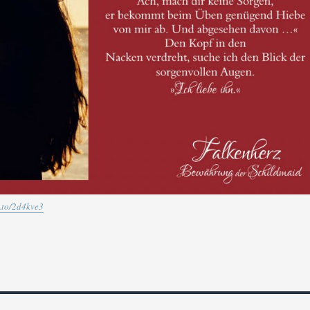
n.to/2d4kve3