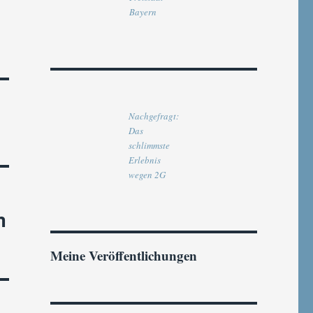
Bayern
Nachgefragt:
Das
schlimmste
Erlebnis
wegen 2G
m
Meine Veröffentlichungen