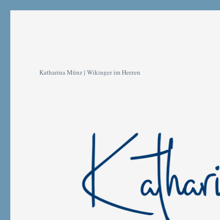
Katharina Münz | Wikinger im Herzen