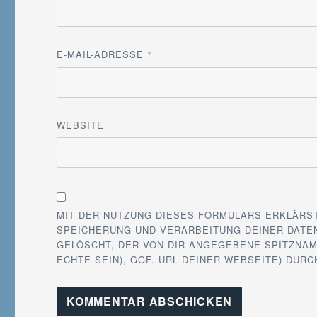
E-MAIL-ADRESSE
*
WEBSITE
MIT DER NUTZUNG DIESES FORMULARS ERKLÄRS
SPEICHERUNG UND VERARBEITUNG DEINER DATEN
GELÖSCHT, DER VON DIR ANGEGEBENE SPITZNAM
ECHTE SEIN), GGF. URL DEINER WEBSEITE) DUR