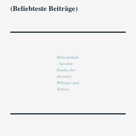
(Beliebteste Beiträge)
Hintergründe
- Aus dem
Fundus der
Autorin |
Wikinger und
Tattoos