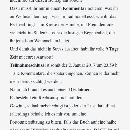
Kommentar
Dazu müsst ihr nur in einem
notieren, was ihr
an Weihnachten mögt, was ihr traditionell esst, wie ihr das
Fest verbringt – im Kreise der Familie, mit Freunden oder
vielleicht im Süden? – oder die lustigste Begebenheit, die
ihr jemals an Weihnachten hattet.
9 Tage
Und damit das nicht in Stress ausartet, habt ihr volle
Zeit
mit eurer Antwort!
Teilnahmeschluss
ist somit der 2. Januar 2017 um 23.59 h
– alle Kommentare, die später eingehen, können leider nicht
mehr berücksichtigt werden.
Disclaimer
Natürlich braucht es auch einen
:
Es besteht kein Rechtsanspruch auf den
Gewinn, teilnahmeberechtigt ist jeder, der Lust darauf hat
(allerdings behalte ich es mir vor, um eine
Portounterstützung zu bitten, falls das Buch auf eine halbe
oder ganze Weltreise geschickt werden muss, DACH ist auf