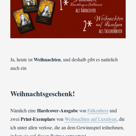
Weihnachten
Ja, heute ist
, und deshalb gibt es natürlich
auch ein
Weihnachtsgeschenk!
Hardcover-Ausgabe
Nämlich eine
von
Falkenherz
und
Print-Exemplare
zwei
von
Weihnachten auf Luxulyan
, die
ich unter allen verlose, die an dem Gewinnspiel teilnehmen,
indem sie auf diesen Beitrag antworten!