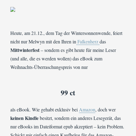
Heute, am 21.12., dem Tag der Wintersonnenwende, feiert
nicht nur Melwyn mit den Ihren in
Falkenherz
das
Mittwinterfest
– sondern es gibt heute für meine Leser
(und alle, die es werden wollen) das eBook zum
Weihnachts-Überraschungspreis von nur
99 ct
als eBook. Wie gehabt exklusiv bei
Amazon
, doch wer
keinen Kindle
besitzt, sondern ein anderes Lesegerät, das
nur eBooks im Dateiformat epub akzeptiert – kein Problem.
Schickt mir einfach einen Kaufbeleg für das Amazon-