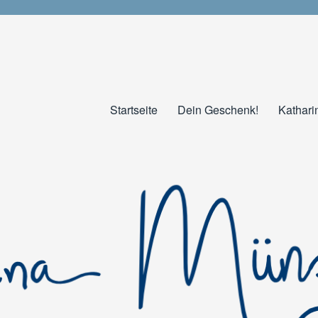
Startseite
Dein Geschenk!
Kathari