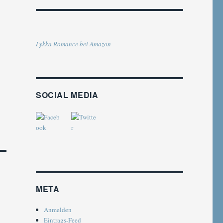
E
Lykka Romance bei Amazon
SOCIAL MEDIA
META
Anmelden
Eintrags-Feed