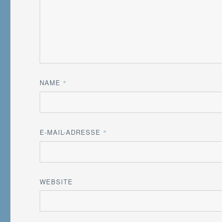
NAME
*
E-MAIL-ADRESSE
*
WEBSITE