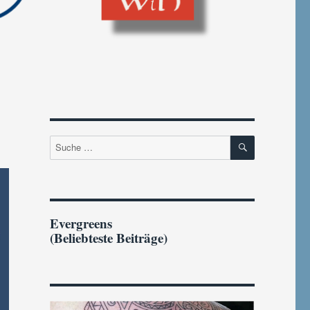
SUCHEN
Suche
nach:
Evergreens
(Beliebteste Beiträge)