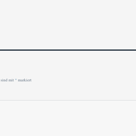
 sind mit
*
markiert