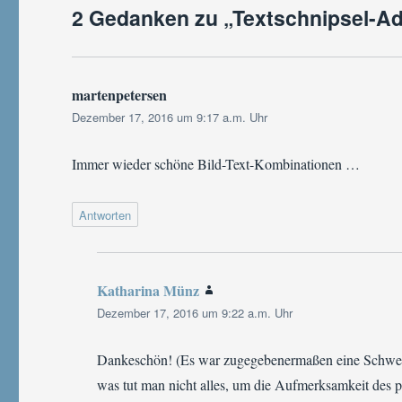
2 Gedanken zu „Textschnipsel-Ad
martenpetersen
sagt:
Dezember 17, 2016 um 9:17 a.m. Uhr
Immer wieder schöne Bild-Text-Kombinationen …
Antworten
Katharina Münz
sagt:
Dezember 17, 2016 um 9:22 a.m. Uhr
Dankeschön! (Es war zugegebenermaßen eine Schwei
was tut man nicht alles, um die Aufmerksamkeit des po