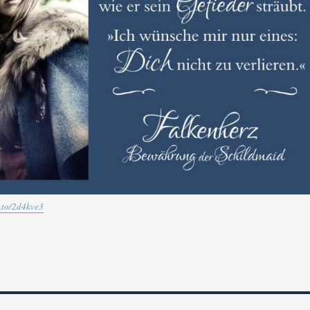
n.to/2d4kve3