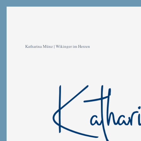
Katharina Münz | Wikinger im Herzen