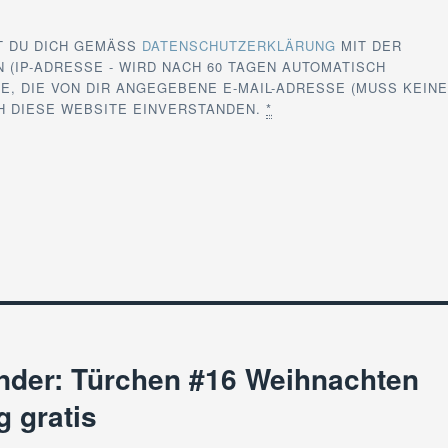
T DU DICH GEMÄSS
DATENSCHUTZERKLÄRUNG
MIT DER
 (IP-ADRESSE - WIRD NACH 60 TAGEN AUTOMATISCH
E, DIE VON DIR ANGEGEBENE E-MAIL-ADRESSE (MUSS KEIN
CH DIESE WEBSITE EINVERSTANDEN.
*
nder: Türchen #16 Weihnachten
g gratis