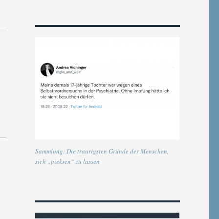
Sammlung: Die traurigsten Gründe der Menschen,
sich „pieksen“ zu lassen