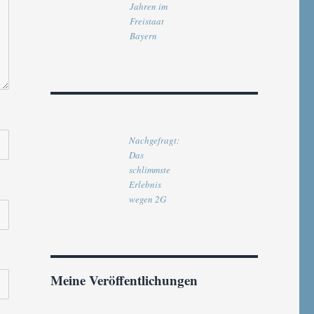
Jahren im
Freistaat
Bayern
Nachgefragt:
Das
schlimmste
Erlebnis
wegen 2G
Meine Veröffentlichungen