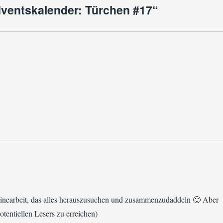
ventskalender: Türchen #17“
nearbeit, das alles herauszusuchen und zusammenzudaddeln 🙂 Aber
tentiellen Lesers zu erreichen)