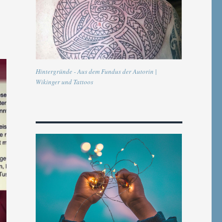
Hintergründe - Aus dem Fundus der Autorin |
Wikinger und Tattoos