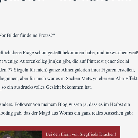
Vor-Bilder für deine Protas?“
oft ich diese Frage schon gestellt bekommen habe, und inzwischen wei
ht wenige Autorenkolleg(inn)en gibt, die auf Pinterest (jener Social
den 77 Siegeln für mich) ganze Ahnengalerien ihrer Figuren erstellen,
 beginnen, aber für mich war es in Sachen Melwyn eher ein Aha-Effekt
n
so ein ausdrucksvolles Gesicht bekommen hat.
 anders. Follower von meinem Blog wissen ja, dass es im Herbst ein
ooting gab, das der Magd aus Worms ein ganz reales Aussehen gab: