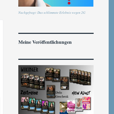
Nachgefragt: Das schlimmste Erlebnis wegen 2G
Meine Veröffentlichungen