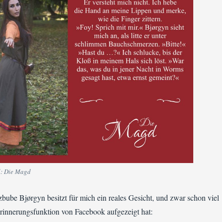
el: Die Magd
ube Bjørgyn besitzt für mich ein reales Gesicht, und zwar schon viel
Erinnerungsfunktion von Facebook aufgezeigt hat: