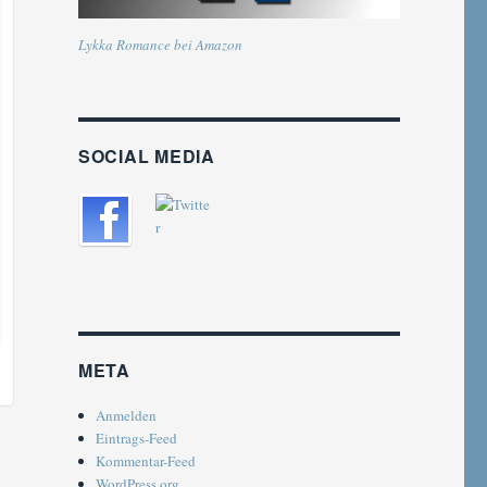
Lykka Romance bei Amazon
SOCIAL MEDIA
META
Anmelden
Eintrags-Feed
Kommentar-Feed
WordPress.org