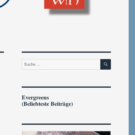
SUCHEN
Suche
nach:
Evergreens
(Beliebteste Beiträge)