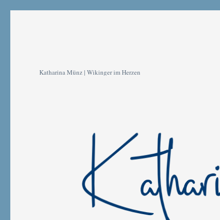
Katharina Münz | Wikinger im Herzen