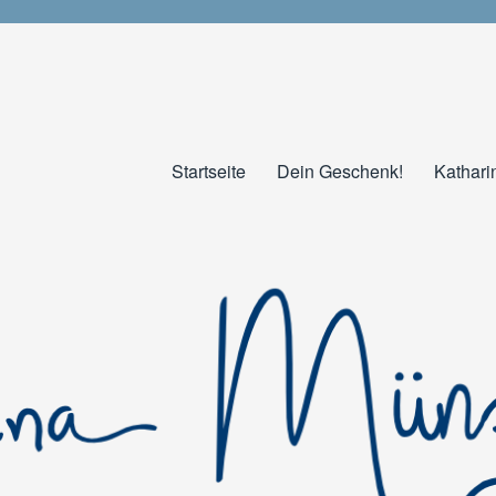
Startseite
Dein Geschenk!
Kathari