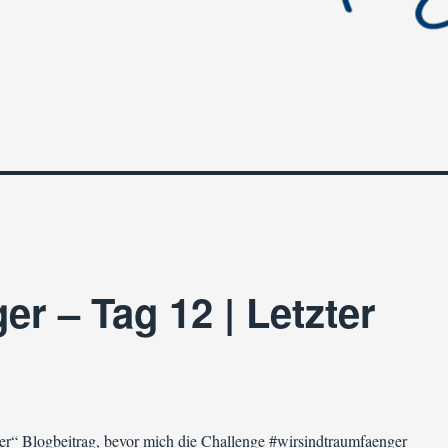
r – Tag 12 | Letzter
ler“ Blogbeitrag, bevor mich die Challenge #wirsindtraumfaenger