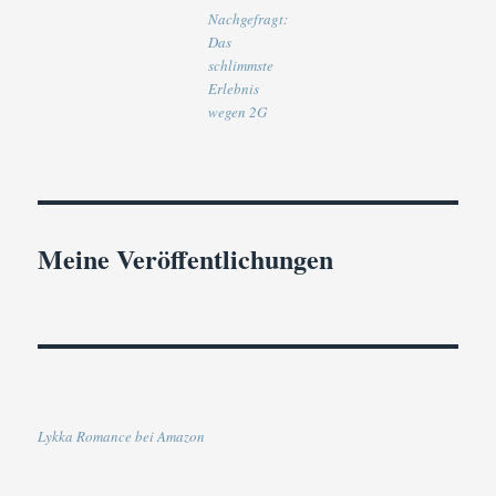
Nachgefragt:
Das
schlimmste
Erlebnis
wegen 2G
Meine Veröffentlichungen
Lykka Romance bei Amazon