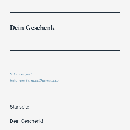
Dein Geschenk
Schick es mir!
Infos zum Versand/Datenschutz
Startseite
Dein Geschenk!