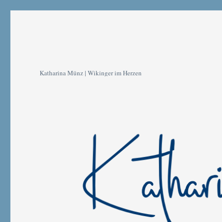
Katharina Münz | Wikinger im Herzen