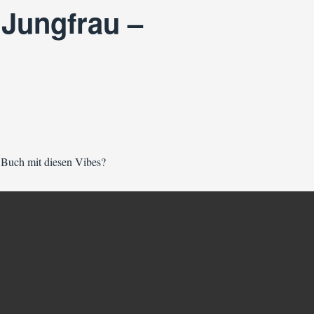
 Jungfrau –
n Buch mit diesen Vibes?