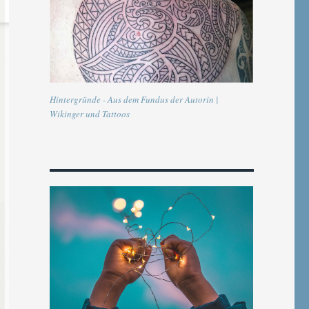
Hintergründe - Aus dem Fundus der Autorin |
Wikinger und Tattoos