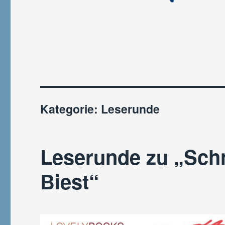
Kategorie:
Leserunde
Leserunde zu „Sch
Biest“