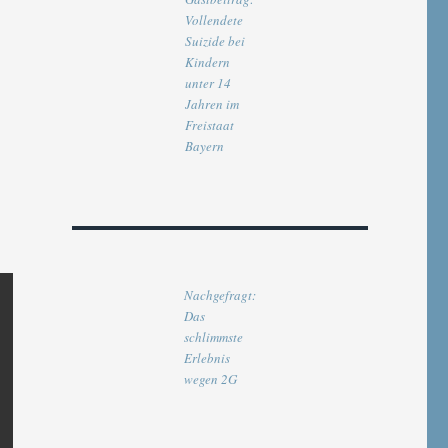
Vollendete
Suizide bei
Kindern
unter 14
Jahren im
Freistaat
Bayern
Nachgefragt:
Das
schlimmste
Erlebnis
wegen 2G