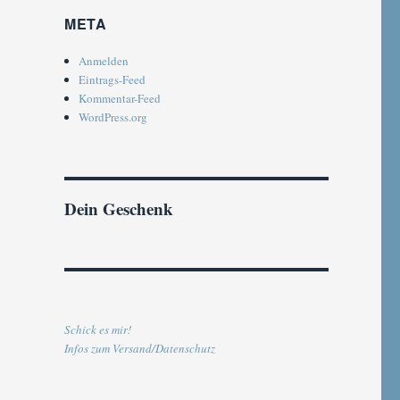
META
Anmelden
Eintrags-Feed
Kommentar-Feed
WordPress.org
Dein Geschenk
Schick es mir!
Infos zum Versand/Datenschutz