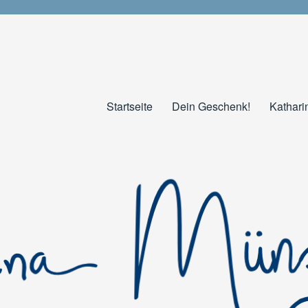
Startseite
Dein Geschenk!
Kathari