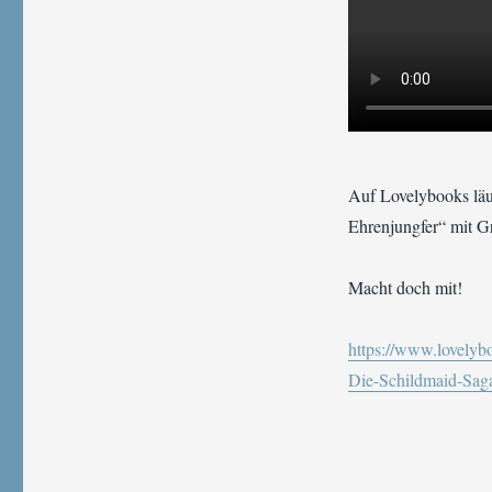
Auf Lovelybooks läu
Ehrenjungfer“ mit Gr
Macht doch mit!
https://www.lovely
Die-Schildmaid-Sa