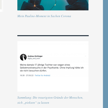
Mein Pauline-Moment in Sachen Corona
Sammlung: Die traurigsten Gründe der Menschen,
sich „pieksen“ zu lassen