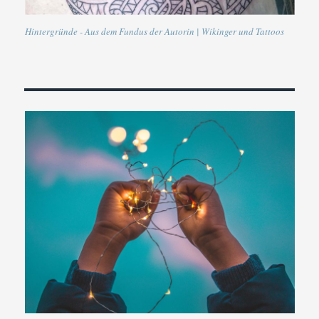
Hintergründe - Aus dem Fundus der Autorin | Wikinger und Tattoos