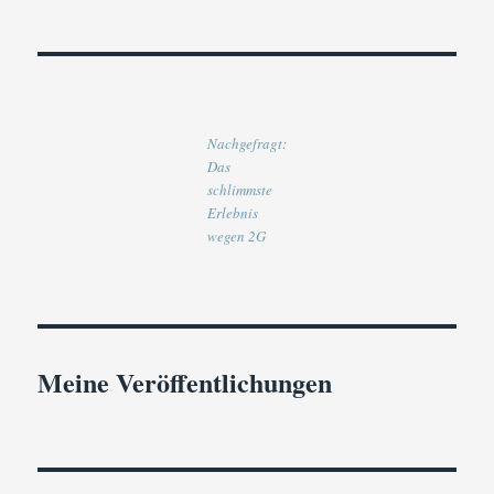
Nachgefragt:
Das
schlimmste
Erlebnis
wegen 2G
Meine Veröffentlichungen