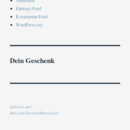
Anmelden
Eintrags-Feed
Kommentar-Feed
WordPress.org
Dein Geschenk
Schick es mir!
Infos zum Versand/Datenschutz