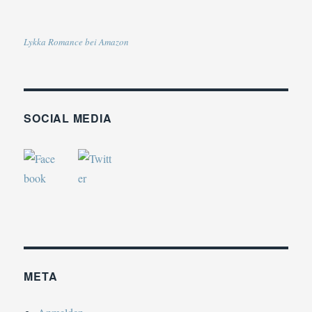
Lykka Romance bei Amazon
SOCIAL MEDIA
META