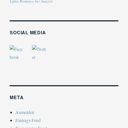
Lykka Romance bei Amazon
SOCIAL MEDIA
META
Anmelden
Eintrags-Feed