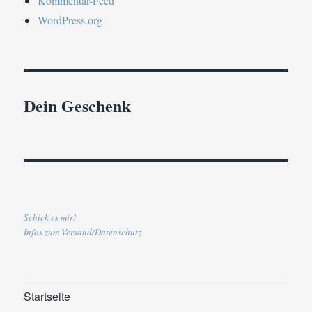
Kommentar-Feed
WordPress.org
Dein Geschenk
Schick es mir!
Infos zum Versand/Datenschutz
Startseite