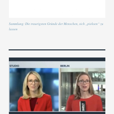
Sammlung: Die traurigsten Gründe der Menschen, sich „pieksen“ zu
lassen