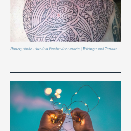
Hintergründe - Aus dem Fundus der Autorin | Wikinger und Tattoos