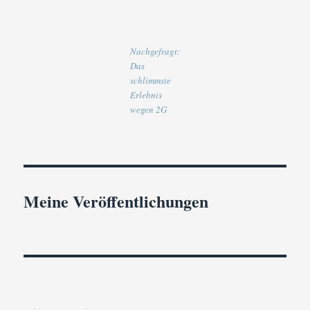
Nachgefragt:
Das
schlimmste
Erlebnis
wegen 2G
Meine Veröffentlichungen