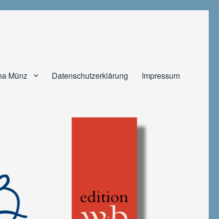
na Münz
Datenschutzerklärung
Impressum