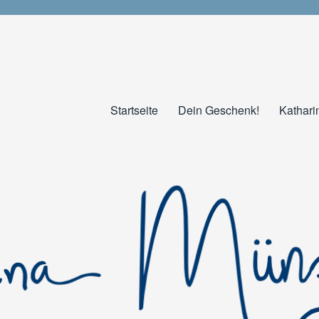
Startseite
Dein Geschenk!
Kathari