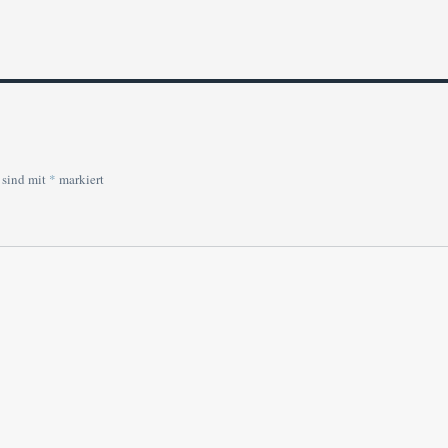
 sind mit
*
markiert