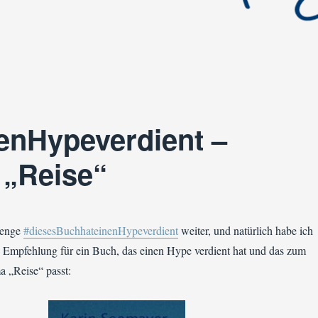
enHypeverdient –
 „Reise“
lenge
#diesesBuchhateinenHypeverdient
weiter, und natürlich habe ich
e Empfehlung für ein Buch, das einen Hype verdient hat und das zum
 „Reise“ passt: