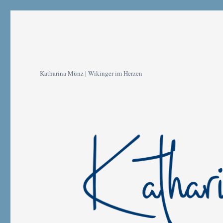
Katharina Münz | Wikinger im Herzen