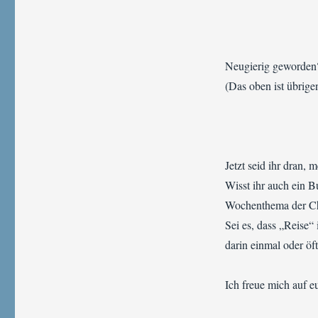
Neugierig geworden?
(Das oben ist übrige
Jetzt seid ihr dran, 
Wisst ihr auch ein B
Wochenthema der C
Sei es, dass „Reise“
darin einmal oder öf
Ich freue mich auf e