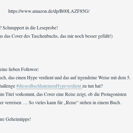
https://www.amazon.de/dp/B00LAZF85G/
 Schnuppert in die Leseprobe!
ns das Cover des Taschenbuchs, das mir noch besser gefällt!)
meine lieben Follower:
uch, das einen Hype verdient und das auf irgendeine Weise mit dem 5.
hallenge
#diesesBuchhateinenHypeverdient
zu tun hat?
 im Titel vorkommt, das Cover eine Reise zeigt, ob die Protagonisten
ter verreisen … So vieles kann für „Reise“ stehen in einem Buch.
ure Geheimtipps!