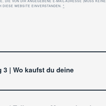
E, DIE VON DIR ANGEGEBENE E-MAIL-ADRESSE (MUSS KEIN
CH DIESE WEBSITE EINVERSTANDEN.
*
 3 | Wo kaufst du deine