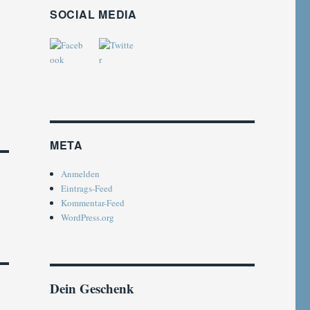
E
SOCIAL MEDIA
META
Anmelden
Eintrags-Feed
Kommentar-Feed
WordPress.org
Dein Geschenk