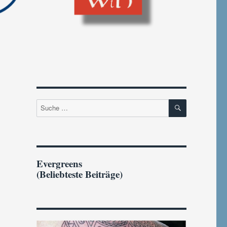
SUCHEN
Suche
nach:
Evergreens
(Beliebteste Beiträge)