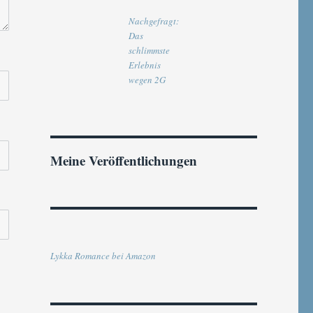
Nachgefragt:
Das
schlimmste
Erlebnis
wegen 2G
Meine Veröffentlichungen
Lykka Romance bei Amazon