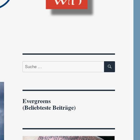
SUCHEN
Suche
nach:
Evergreens
(Beliebteste Beiträge)