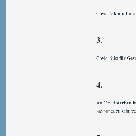
kann für ä
Covid19
3.
für Gesu
Covid19 ist
4.
sterben f
An Covid
Sie gilt es zu schütz