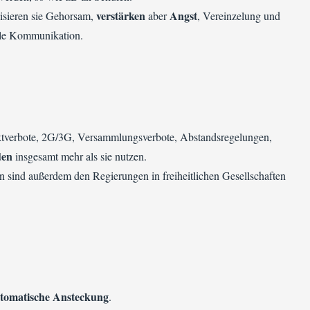
verstärken
Angst
lisieren sie Gehorsam,
aber
, Vereinzelung und
ale Kommunikation.
ktverbote, 2G/3G, Versammlungsverbote, Abstandsregelungen,
den
insgesamt mehr als sie nutzen.
 sind außerdem den Regierungen in freiheitlichen Gesellschaften
tomatische Ansteckung
.