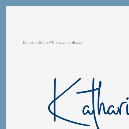
Katharina Münz | Wikinger im Herzen