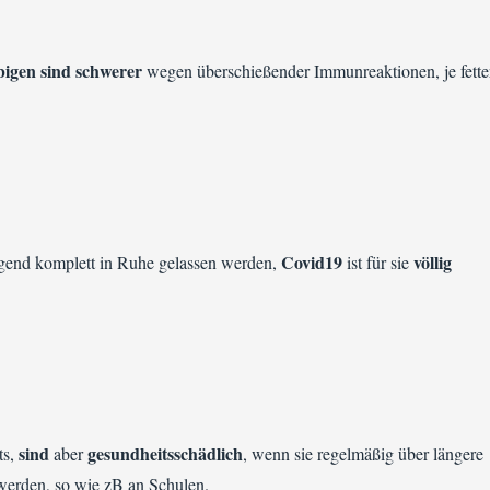
ibigen sind schwerer
wegen überschießender Immunreaktionen, je fette
Covid19
völlig
gend komplett in Ruhe gelassen werden,
ist für sie
sind
gesundheitsschädlich
ts,
aber
, wenn sie regelmäßig über längere
werden, so wie zB an Schulen.