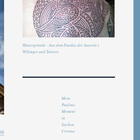
Hintergründe - Aus dem Fundus der Autorin |
Wikinger und Tattoos
Mein
Pauline-
Moment
in
Sachen
Corona
66