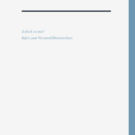
Schick es mir!
Infos zum Versand/Datenschutz