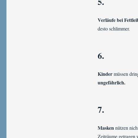
5.
Verläufe bei Fettle
desto schlimmer.
6.
Kinder
müssen drin
ungefährlich.
7.
Masken
nützen nich
Zeiträume getragen 