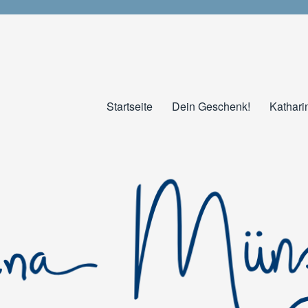
Startseite
Dein Geschenk!
Kathari