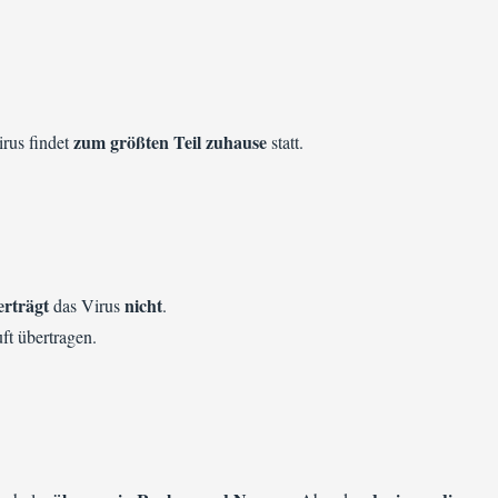
zum größten Teil zuhause
rus findet
statt.
erträgt
nicht
das Virus
.
ft übertragen.