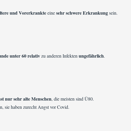
ltere und Vorerkrankte
sehr schwere Erkrankung
eine
sein.
nde unter 60 relativ
ungefährlich
zu anderen Infekten
.
ast nur sehr alte Menschen
, die meisten sind Ü80.
en, sie haben zurecht Angst vor Covid.