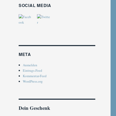
SOCIAL MEDIA
META
Anmelden
Eintrags-Feed
Kommentar-Feed
WordPress.org
Dein Geschenk