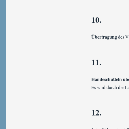
10.
Übertragung
des Vi
11.
Händeschütteln üb
Es wird durch die Lu
12.