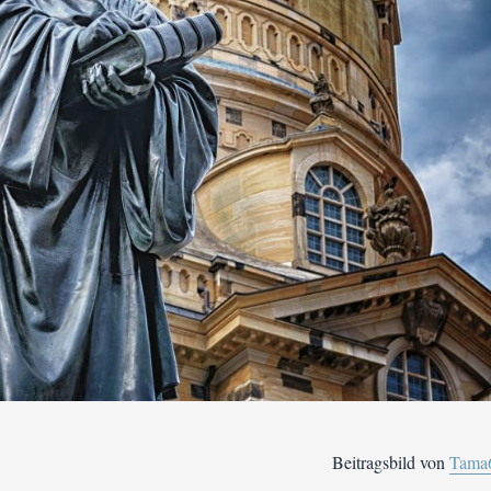
Beitragsbild von
Tama