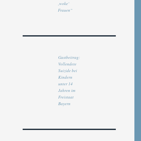
‚woke‘
Frauen“
Gastbeitrag:
Vollendete
Suizide bei
Kindern
unter 14
Jahren im
Freistaat
Bayern